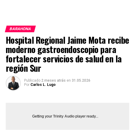
BARAHONA
Hospital Regional Jaime Mota recibe
moderno gastroendoscopio para
fortalecer servicios de salud en la
región Sur
Publicado
2 meses atrás
en
31.05.2026
Por
Carlos L. Lugo
Getting your
Trinity Audio
player ready...