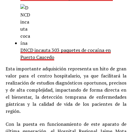
DNCD incauta 303 paquetes de cocaína en
Puerto Caucedo
Esta importante adquisición representa un hito de gran
valor para el centro hospitalario, ya que facilitará la
realización de estudios diagnósticos oportunos, precisos
y de alta complejidad, impactando de forma directa en
el bienestar, la detección temprana de enfermedades
gástricas y la calidad de vida de los pacientes de la
región.
Con la puesta en funcionamiento de este aparato de
última generación, el Hospital Regional Jaime Mota