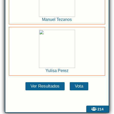
Manuel Tezanos
Yulisa Perez
214