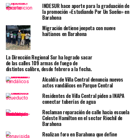
INDESUR hace aporte para la graduación de
la promoción «Estudiando Por Un Sueño» en
Barahona
Migración detiene jeepeta con nueve
haitianos en Barahona
La Dirección Regional Sur ha logrado sacar
de las calles 109 armas de fuego de
distintos calibre, desde febrero a la fecha.
Alcaldía de Villa Central denuncia nuevos
actos vandálicos en Parque Central
Residentes de Villa Central piden a INAPA
conectar tuberías de agua
Reclaman reparación de calle hacia escuela
Celeste Hamilton en el sector Riochil de
Barahona
Realizan foro en Barahona que define