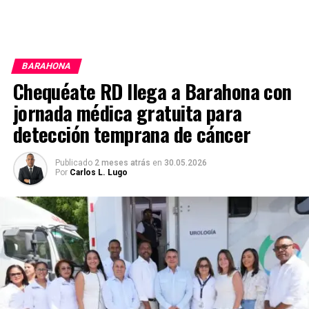
BARAHONA
Chequéate RD llega a Barahona con
jornada médica gratuita para
detección temprana de cáncer
Publicado
2 meses atrás
en
30.05.2026
Por
Carlos L. Lugo