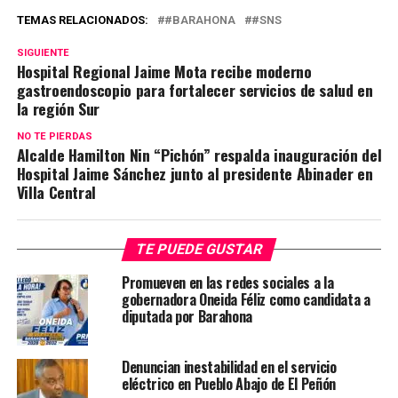
TEMAS RELACIONADOS:
#BARAHONA
#SNS
SIGUIENTE
Hospital Regional Jaime Mota recibe moderno
gastroendoscopio para fortalecer servicios de salud en
la región Sur
NO TE PIERDAS
Alcalde Hamilton Nin “Pichón” respalda inauguración del
Hospital Jaime Sánchez junto al presidente Abinader en
Villa Central
TE PUEDE GUSTAR
Promueven en las redes sociales a la
gobernadora Oneida Féliz como candidata a
diputada por Barahona
Denuncian inestabilidad en el servicio
eléctrico en Pueblo Abajo de El Peñón