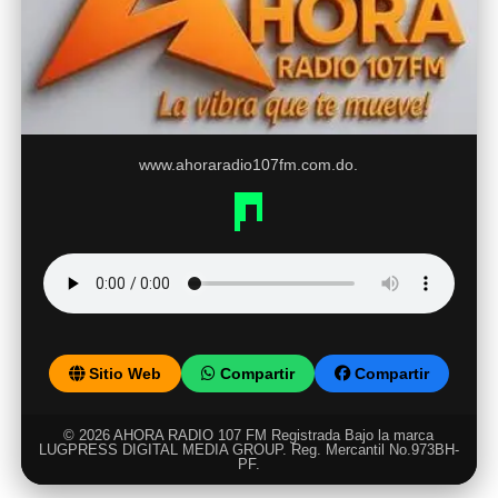
www.ahoraradio107fm.com.do.
Sitio Web
Compartir
Compartir
© 2026 AHORA RADIO 107 FM Registrada Bajo la marca
LUGPRESS DIGITAL MEDIA GROUP. Reg. Mercantil No.973BH-
PF.