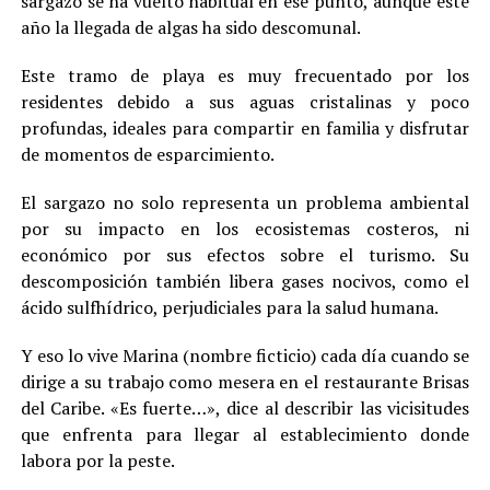
sargazo se ha vuelto habitual en ese punto, aunque este
año la llegada de algas ha sido descomunal.
Este tramo de playa es muy frecuentado por los
residentes debido a sus aguas cristalinas y poco
profundas, ideales para compartir en familia y disfrutar
de momentos de esparcimiento.
El sargazo no solo representa un problema ambiental
por su impacto en los ecosistemas costeros, ni
económico por sus efectos sobre el turismo. Su
descomposición también libera gases nocivos, como el
ácido sulfhídrico, perjudiciales para la salud humana.
Y eso lo vive Marina (nombre ficticio) cada día cuando se
dirige a su trabajo como mesera en el restaurante Brisas
del Caribe. «Es fuerte…», dice al describir las vicisitudes
que enfrenta para llegar al establecimiento donde
labora por la peste.