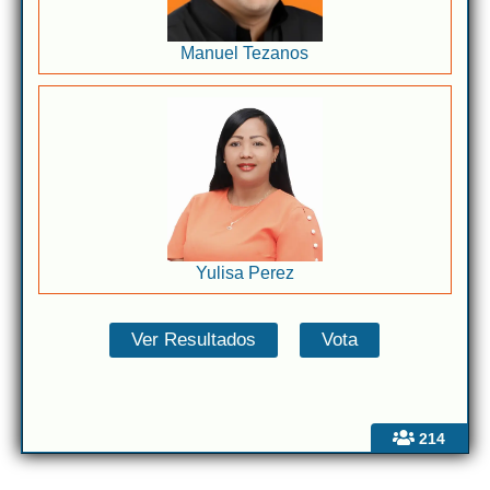
Manuel Tezanos
Yulisa Perez
214