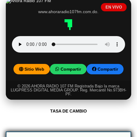
EN VIVO
www.ahoraradio107fm.com.do.
Sitio Web
Compartir
Compartir
© 2026 AHORA RADIO 107 FM Registrada Bajo la marca
LUGPRESS DIGITAL MEDIA GROUP. Reg. Mercantil No.973BH-
PF.
TASA DE CAMBIO