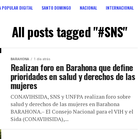
 POPULAR DIGITAL
SANTO DOMINGO
NACIONAL
INTERNACIONAL
ANOS
CONSULTA POPULAR DIGITAL
All posts tagged "#SNS"
BARAHONA
1 día atrás
Realizan foro en Barahona que define
prioridades en salud y derechos de las
mujeres
CONAVIHSIDA, SNS y UNFPA realizan foro sobre
salud y derechos de las mujeres en Barahona
BARAHONA.– El Consejo Nacional para el VIH y el
Sida (CONAVIHSIDA),...