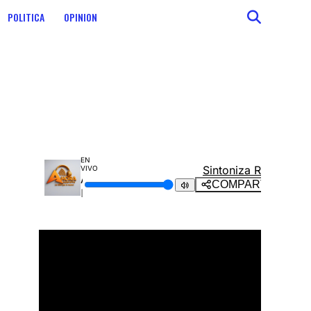
POLITICA
OPINION