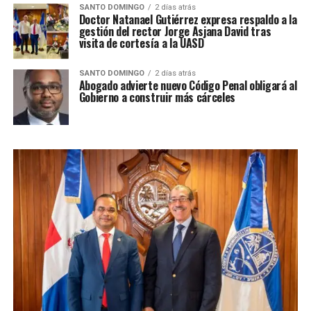
SANTO DOMINGO
2 días atrás
Doctor Natanael Gutiérrez expresa respaldo a la
gestión del rector Jorge Asjana David tras
visita de cortesía a la UASD
SANTO DOMINGO
2 días atrás
Abogado advierte nuevo Código Penal obligará al
Gobierno a construir más cárceles