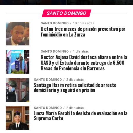
SANTO DOMINGO
SANTO DOMINGO
10 horas atrás
Dictan tres meses de prisión preventiva por
feminicidio en La Zurza
SANTO DOMINGO
1 día atrás
Rector Asjana David destaca alianza entre la
UASD y el Estado durante entrega de 6,500
Becas de Excelencia sin Barreras
SANTO DOMINGO
2 días atrás
Santiago Hazim retira solicitud de arresto
domiciliario y seguirá en prisión
SANTO DOMINGO
2 días atrás
Jueza María Garabito desiste de evaluación en la
Suprema Corte