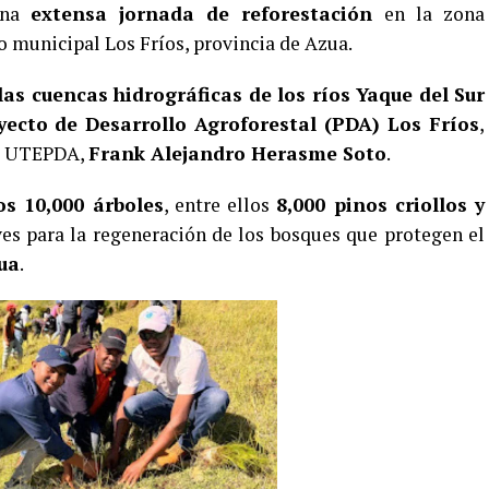
una
extensa jornada de reforestación
en la zona
to municipal Los Fríos, provincia de Azua.
las cuencas hidrográficas de los ríos Yaque del Sur
yecto de Desarrollo Agroforestal (PDA) Los Fríos
,
de UTEPDA,
Frank Alejandro Herasme Soto
.
s 10,000 árboles
, entre ellos
8,000 pinos criollos y
aves para la regeneración de los bosques que protegen el
ua
.