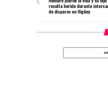
Hombre pierde la vida y su hijo
resulta herido durante interc
de disparos en Higüey
HA