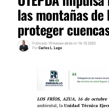
las montañas de L
proteger cuencas
Publicado
10 meses atrás
en
16.10.2025
Por
Carlos L. Lugo
LOS FRÍOS, AZUA, 16 de octubre
ambiental, la
Unidad Técnica Ejec