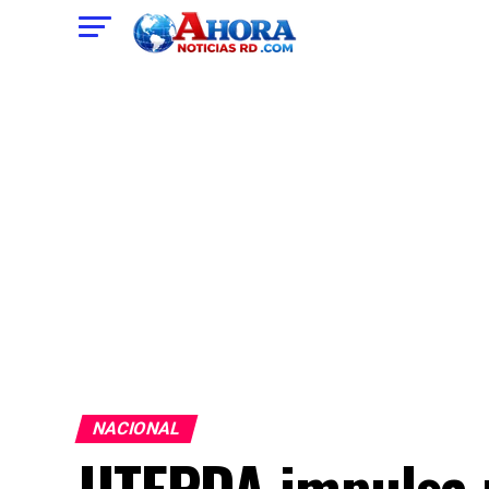
NACIONAL
UTEPDA impulsa r