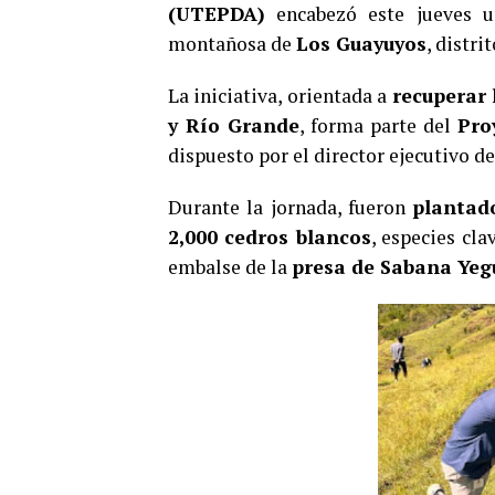
(UTEPDA)
encabezó este jueves 
montañosa de
Los Guayuyos
, distri
La iniciativa, orientada a
recuperar 
y Río Grande
, forma parte del
Pro
dispuesto por el director ejecutivo 
Durante la jornada, fueron
plantado
2,000 cedros blancos
, especies cl
embalse de la
presa de Sabana Yeg