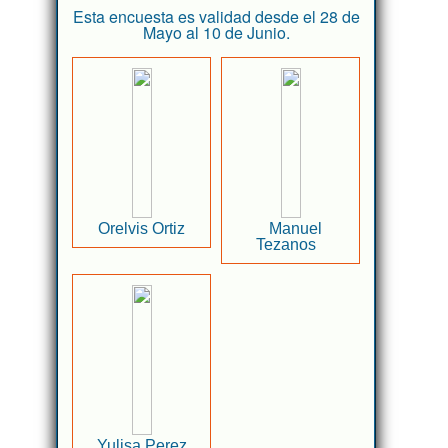
Esta encuesta es validad desde el 28 de
Mayo al 10 de Junio.
Orelvis Ortiz
Manuel
Tezanos
Yulisa Perez