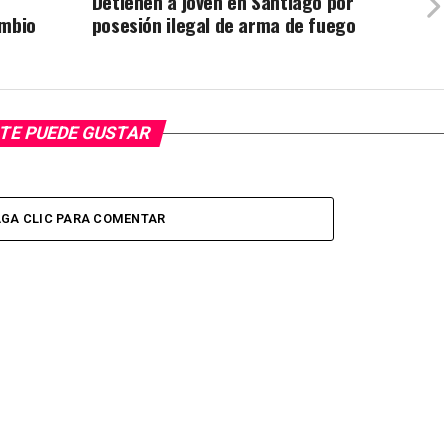
Detienen a joven en Santiago por
ambio
posesión ilegal de arma de fuego
TE PUEDE GUSTAR
GA CLIC PARA COMENTAR