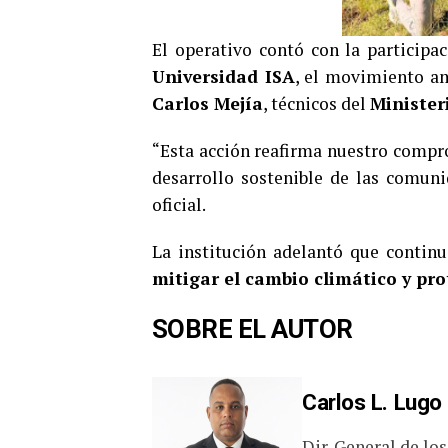
El operativo contó con la participa
Universidad ISA
, el movimiento a
Carlos Mejía
, técnicos del
Minister
“Esta acción reafirma nuestro compro
desarrollo sostenible de las comun
oficial.
La institución adelantó que continu
mitigar el cambio climático y pro
SOBRE EL AUTOR
Carlos L. Lugo
Dir. General de lo