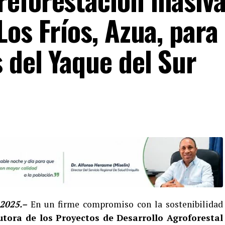
os Fríos, Azua, para
 del Yaque del Sur
 2025.–
En un firme compromiso con la sostenibilidad
utora de los Proyectos de Desarrollo Agroforestal