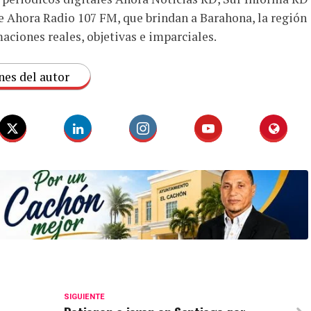
e Ahora Radio 107 FM, que brindan a Barahona, la región
aciones reales, objetivas e imparciales.
nes del autor
SIGUIENTE