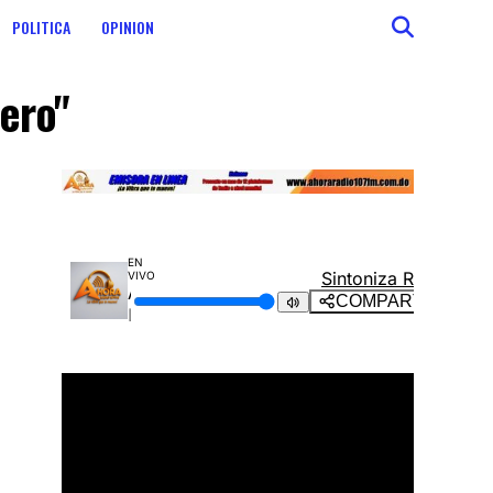
POLITICA
OPINION
ero"