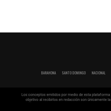
BARAHONA
SANTO DOMINGO
NACIONAL
Los conceptos emitidos por medio de esta plataforma so
objetivo al recibirlos en redacción son únicamente 