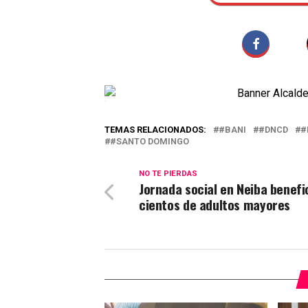
TEMAS RELACIONADOS:
#BANI
#DNCD
#
#SANTO DOMINGO
NO TE PIERDAS
Jornada social en Neiba benefi
cientos de adultos mayores