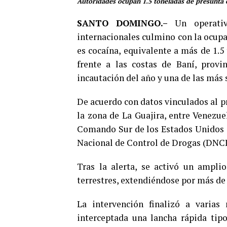
Autoridades ocupan 1.5 toneladas de presunta c
SANTO DOMINGO.–
Un operativo
internacionales culmino con la ocupa
es cocaína, equivalente a más de 1.5
frente a las costas de Baní, provi
incautación del año y una de las más s
De acuerdo con datos vinculados al p
la zona de La Guajira, entre Venezue
Comando Sur de los Estados Unidos 
Nacional de Control de Drogas (DNC
Tras la alerta, se activó un ampli
terrestres, extendiéndose por más de
La intervención finalizó a varias
interceptada una lancha rápida tip