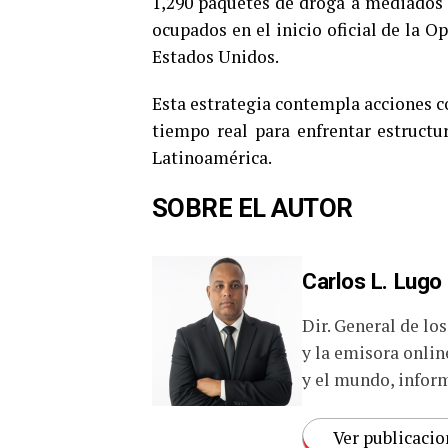
1,290 paquetes de droga a mediados 
ocupados en el inicio oficial de la O
Estados Unidos.
Esta estrategia contempla acciones 
tiempo real para enfrentar estructur
Latinoamérica.
SOBRE EL AUTOR
Carlos L. Lugo
Dir. General de lo
y la emisora onlin
y el mundo, inform
Ver publicacio