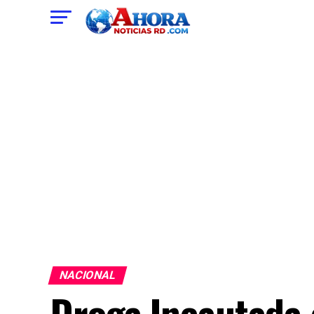
NACIONAL
Droga Incautada 