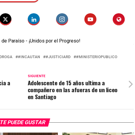
DROGA
#INCAUTAN
#JUSTICIARD
#MINISTERIOPUBLICO
SIGUIENTE
cia a
Adolescente de 15 años ultima a
compañero en las afueras de un liceo
en Santiago
TE PUEDE GUSTAR