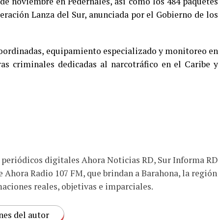
de noviembre en Pedernales, así como los 484 paquetes
peración Lanza del Sur, anunciada por el Gobierno de los
coordinadas, equipamiento especializado y monitoreo en
as criminales dedicadas al narcotráfico en el Caribe y
s periódicos digitales Ahora Noticias RD, Sur Informa RD
e Ahora Radio 107 FM, que brindan a Barahona, la región
aciones reales, objetivas e imparciales.
nes del autor