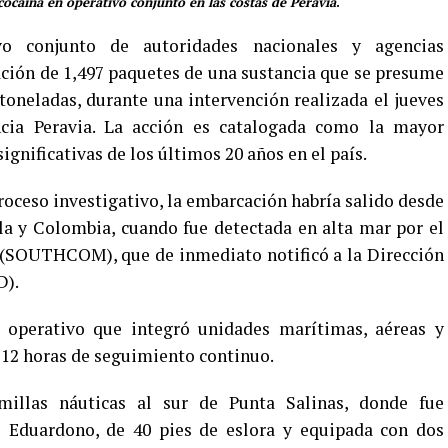
ocaína en operativo conjunto en las costas de Peravia
.
 conjunto de autoridades nacionales y agencias
ción de 1,497 paquetes de una sustancia que se presume
 toneladas, durante una intervención realizada el jueves
ncia Peravia. La acción es catalogada como la mayor
ignificativas de los últimos 20 años en el país.
roceso investigativo, la embarcación habría salido desde
la y Colombia, cuando fue detectada en alta mar por el
(SOUTHCOM), que de inmediato notificó a la Dirección
D).
o operativo que integró unidades marítimas, aéreas y
 12 horas de seguimiento continuo.
 millas náuticas al sur de Punta Salinas, donde fue
o Eduardono, de 40 pies de eslora y equipada con dos