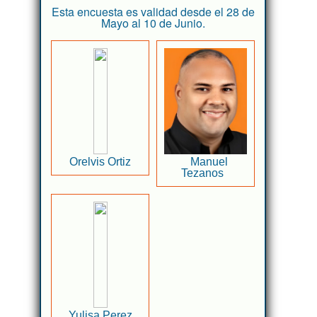
Esta encuesta es validad desde el 28 de
Mayo al 10 de Junio.
Orelvis Ortiz
Manuel
Tezanos
Yulisa Perez