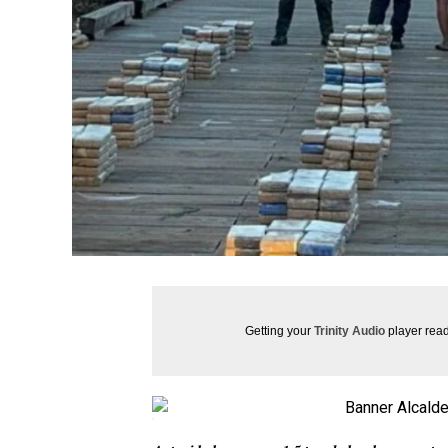
Getting your
Trinity Audio
player read