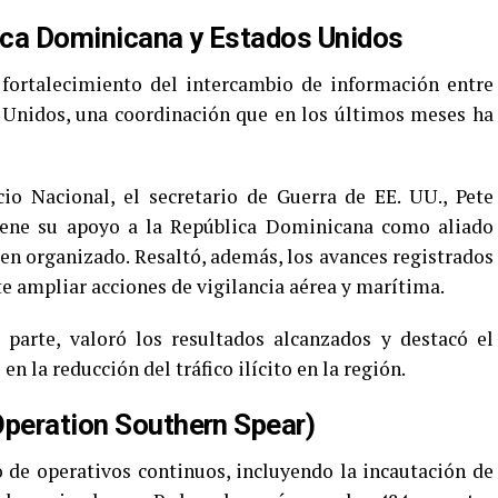
ica Dominicana y Estados Unidos
 fortalecimiento del intercambio de información entre
 Unidos, una coordinación que en los últimos meses ha
cio Nacional, el secretario de Guerra de EE. UU., Pete
iene su apoyo a la República Dominicana como aliado
men organizado. Resaltó, además, los avances registrados
te ampliar acciones de vigilancia aérea y marítima.
 parte, valoró los resultados alcanzados y destacó el
n la reducción del tráfico ilícito en la región.
Operation Southern Spear)
 de operativos continuos, incluyendo la incautación de