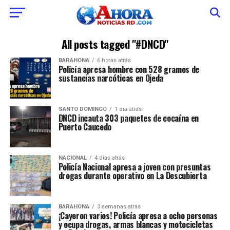
All posts tagged "#DNCD"
BARAHONA
6 horas atrás
Policía apresa hombre con 528 gramos de
sustancias narcóticas en Ojeda
SANTO DOMINGO
1 día atrás
DNCD incauta 303 paquetes de cocaína en
Puerto Caucedo
NACIONAL
4 días atrás
Policía Nacional apresa a joven con presuntas
drogas durante operativo en La Descubierta
BARAHONA
3 semanas atrás
¡Cayeron varios! Policía apresa a ocho personas
y ocupa drogas, armas blancas y motocicletas