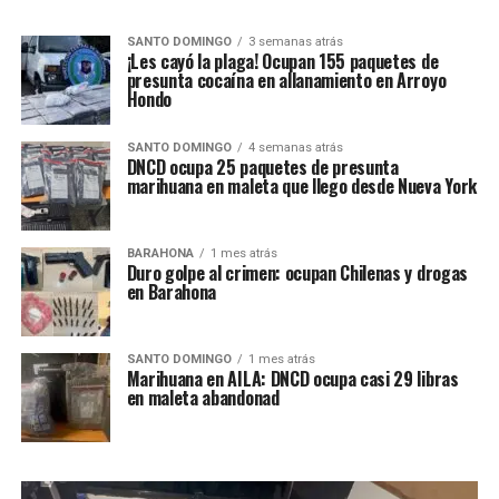
SANTO DOMINGO
3 semanas atrás
¡Les cayó la plaga! Ocupan 155 paquetes de
presunta cocaína en allanamiento en Arroyo
Hondo
SANTO DOMINGO
4 semanas atrás
DNCD ocupa 25 paquetes de presunta
marihuana en maleta que llego desde Nueva York
BARAHONA
1 mes atrás
Duro golpe al crimen: ocupan Chilenas y drogas
en Barahona
SANTO DOMINGO
1 mes atrás
Marihuana en AILA: DNCD ocupa casi 29 libras
en maleta abandonad