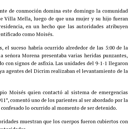
te de conmoción domina este domingo la comunidad
e Villa Mella, luego de que una mujer y su hijo fueran
residencia, en un hecho que las autoridades atribuyen
entificado como Moisés.
s, el suceso habría ocurrido alrededor de las 5:00 de la
la señora Morena presentaba varias heridas punzantes,
o con signos de asfixia. Las unidades del 9-1-1 llegaron
e ya agentes del Dicrim realizaban el levantamiento de la
opio Moisés quien contactó al sistema de emergencias
11”, comentó uno de los parientes al ser abordado por la
a confesado lo ocurrido al momento de ser detenido.
oridades muestran que los cuerpos fueron cubiertos con