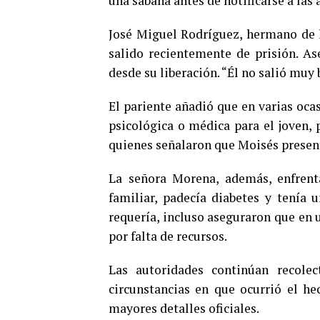
una sábana antes de notificarse a las 
José Miguel Rodríguez, hermano de l
salido recientemente de prisión. A
desde su liberación. “Él no salió muy 
El pariente añadió que en varias oca
psicológica o médica para el joven,
quienes señalaron que Moisés presen
La señora Morena, además, enfrent
familiar, padecía diabetes y tenía
requería, incluso aseguraron que en 
por falta de recursos.
Las autoridades continúan recolec
circunstancias en que ocurrió el h
mayores detalles oficiales.