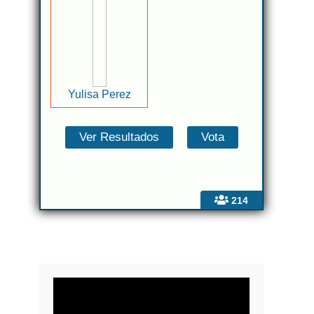
Yulisa Perez
214