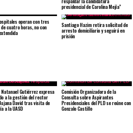
respaldar la candidatura
presidencial de Carolina Mejía”
ospitales operan con tres
Santiago Hazim retira solicitud de
 de cuatro horas, no con
arresto domiciliario y seguirá en
extendida
prisión
 Natanael Gutiérrez expresa
Comisión Organizadora de la
do a la gestión del rector
Consulta sobre Aspirantes
Asjana David tras visita de
Presidenciales del PLD se reúne con
ía a la UASD
Gonzalo Castillo