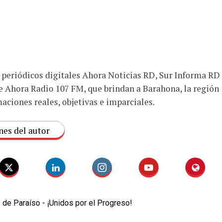
s periódicos digitales Ahora Noticias RD, Sur Informa RD
e Ahora Radio 107 FM, que brindan a Barahona, la región
aciones reales, objetivas e imparciales.
nes del autor