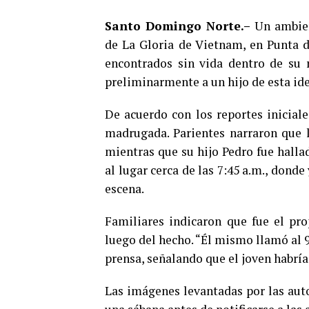
Santo Domingo Norte.–
Un ambien
de La Gloria de Vietnam, en Punta d
encontrados sin vida dentro de su 
preliminarmente a un hijo de esta id
De acuerdo con los reportes iniciale
madrugada. Parientes narraron que 
mientras que su hijo Pedro fue hallad
al lugar cerca de las 7:45 a.m., dond
escena.
Familiares indicaron que fue el pr
luego del hecho. “Él mismo llamó al 9
prensa, señalando que el joven habrí
Las imágenes levantadas por las aut