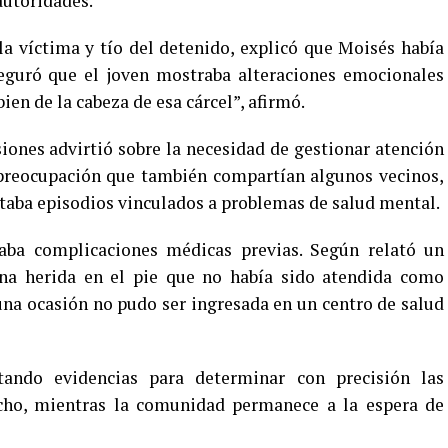
autoridades.
a víctima y tío del detenido, explicó que Moisés había
seguró que el joven mostraba alteraciones emocionales
bien de la cabeza de esa cárcel”, afirmó.
siones advirtió sobre la necesidad de gestionar atención
 preocupación que también compartían algunos vecinos,
taba episodios vinculados a problemas de salud mental.
aba complicaciones médicas previas. Según relató un
 una herida en el pie que no había sido atendida como
una ocasión no pudo ser ingresada en un centro de salud
tando evidencias para determinar con precisión las
echo, mientras la comunidad permanece a la espera de