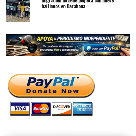
Migración detiene jeepeta con nueve
haitianos en Barahona