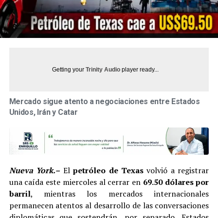
Getting your
Trinity Audio
player ready...
Mercado sigue atento a negociaciones entre Estados
Unidos, Irán y Catar
Nueva York.–
El
petróleo de Texas
volvió a registrar
una caída este miercoles al cerrar en
69.50 dólares por
barril
, mientras los mercados internacionales
permanecen atentos al desarrollo de las conversaciones
diplomáticas que sostendrán, por separado, Estados