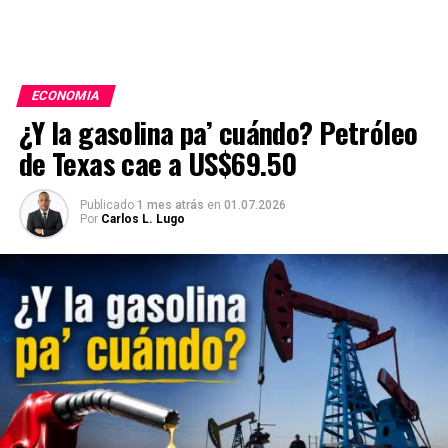
ECONOMIA
¿Y la gasolina pa’ cuándo? Petróleo
de Texas cae a US$69.50
Publicado
1 mes atrás
en
01.07.2026
Por
Carlos L. Lugo