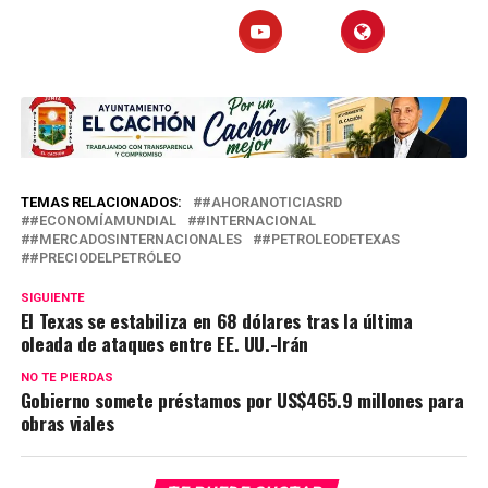
TEMAS RELACIONADOS:
#AHORANOTICIASRD
#ECONOMÍAMUNDIAL
#INTERNACIONAL
#MERCADOSINTERNACIONALES
#PETROLEODETEXAS
#PRECIODELPETRÓLEO
SIGUIENTE
El Texas se estabiliza en 68 dólares tras la última
oleada de ataques entre EE. UU.-Irán
NO TE PIERDAS
Gobierno somete préstamos por US$465.9 millones para
obras viales