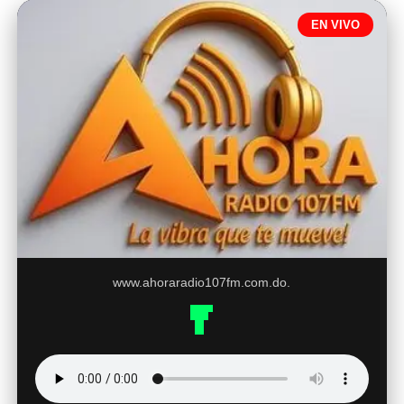
EN VIVO
www.ahoraradio107fm.com.do.