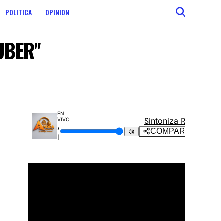
POLITICA
OPINION
 UBER"