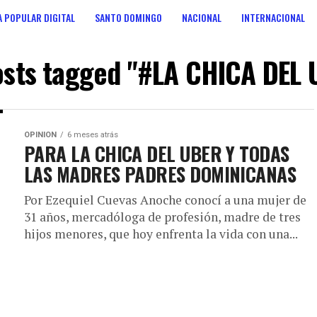
 POPULAR DIGITAL
SANTO DOMINGO
NACIONAL
INTERNACIONAL
ANOS
CONSULTA POPULAR DIGITAL
osts tagged "#LA CHICA DEL
OPINION
6 meses atrás
PARA LA CHICA DEL UBER Y TODAS
LAS MADRES PADRES DOMINICANAS
Por Ezequiel Cuevas Anoche conocí a una mujer de
31 años, mercadóloga de profesión, madre de tres
hijos menores, que hoy enfrenta la vida con una...