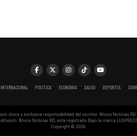
INTERNACIONAL
POLITICA
ECONOMIA
SALUD
DEPORTES
CIEN
n única y exclusiva responsabilidad del escritor. Ahora Noticias RD.
la difusión. Ahora Noticias RD, esta registrado Bajo la marca LUGPR
Copyright © 2026.