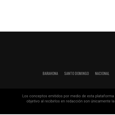
BARAHONA
SANTO DOMINGO
NACIONAL
Los conceptos emitidos por medio de esta plataforma so
objetivo al recibirlos en redacción son únicamente 