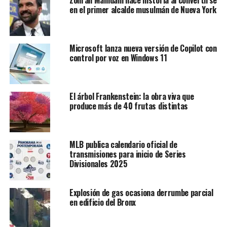
Zohran Mamdani hace historia al convertirse
en el primer alcalde musulmán de Nueva York
Microsoft lanza nueva versión de Copilot con
control por voz en Windows 11
El árbol Frankenstein: la obra viva que
produce más de 40 frutas distintas
MLB publica calendario oficial de
transmisiones para inicio de Series
Divisionales 2025
Explosión de gas ocasiona derrumbe parcial
en edificio del Bronx