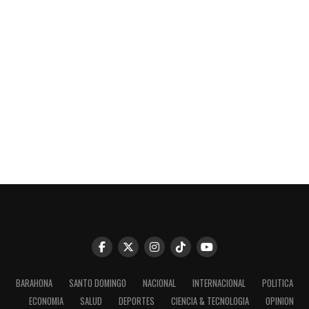
BARAHONA
SANTO DOMINGO
NACIONAL
INTERNACIONAL
POLITICA
ECONOMIA
SALUD
DEPORTES
CIENCIA & TECNOLOGIA
OPINION