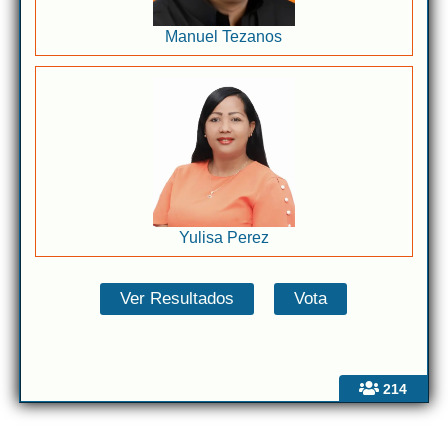
Manuel Tezanos
Yulisa Perez
214