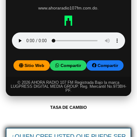
www.ahoraradio107fm.com.do.
Sitio Web
Compartir
Compartir
© 2026 AHORA RADIO 107 FM Registrada Bajo la marca
LUGPRESS DIGITAL MEDIA GROUP. Reg. Mercantil No.973BH-
PF.
TASA DE CAMBIO
¿QUIEN CREE USTED QUE PUEDE SER