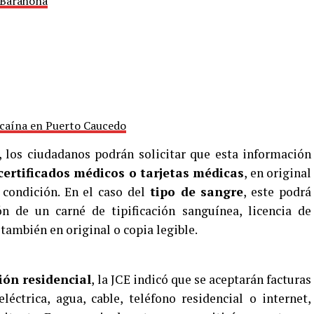
 Barahona
caína en Puerto Caucedo
, los ciudadanos podrán solicitar que esta información
certificados médicos o tarjetas médicas
, en original
a condición. En el caso del
tipo de sangre
, este podrá
ón de un carné de tipificación sanguínea, licencia de
 también en original o copia legible.
ión residencial
, la JCE indicó que se aceptarán facturas
éctrica, agua, cable, teléfono residencial o internet,