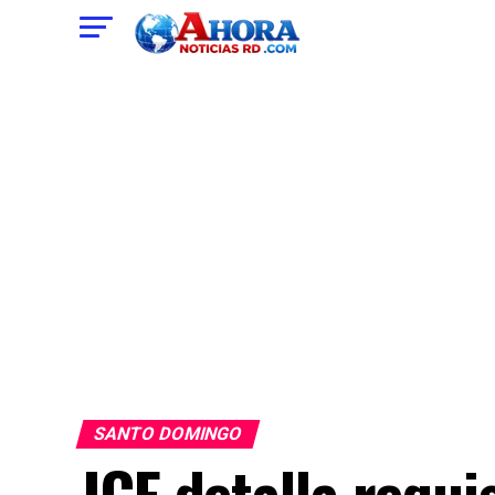
SANTO DOMINGO
JCE detalla requi