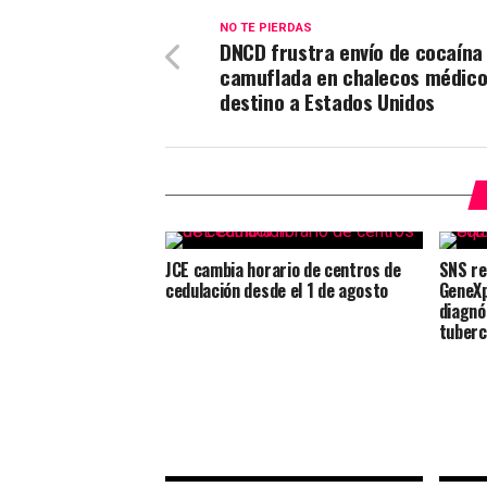
NO TE PIERDAS
DNCD frustra envío de cocaína
camuflada en chalecos médico
destino a Estados Unidos
JCE cambia horario de centros de
SNS re
cedulación desde el 1 de agosto
GeneXp
diagnó
tuberc