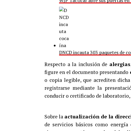
WJP Tacticar abre sus puertas en
DNCD incauta 303 paquetes de co
Respecto a la inclusión de
alergias
figure en el documento presentando
o copia legible, que acrediten dich
registrarse mediante la presentaci
conducir o certificado de laboratorio,
Sobre la
actualización de la direcc
de servicios básicos como energía el