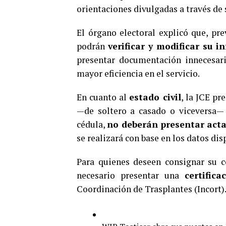
orientaciones divulgadas a través de s
El órgano electoral explicó que, pr
podrán
verificar y modificar su i
presentar documentación innecesaria
mayor eficiencia en el servicio.
En cuanto al
estado civil
, la JCE p
—de soltero a casado o viceversa— 
cédula,
no deberán presentar acta
se realizará con base en los datos dis
Para quienes deseen consignar su 
necesario presentar una
certifica
Coordinación de Trasplantes (Incort)