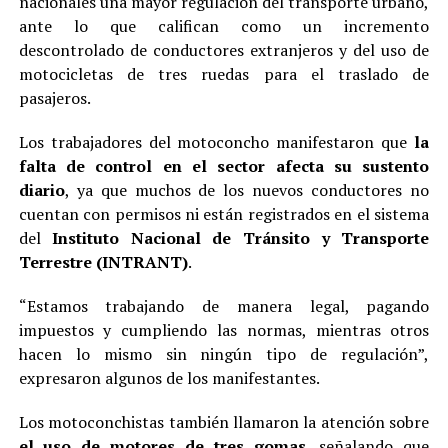
nacionales una mayor regulación del transporte urbano,
ante lo que califican como un incremento
descontrolado de conductores extranjeros y del uso de
motocicletas de tres ruedas para el traslado de
pasajeros.
Los trabajadores del motoconcho manifestaron que
la
falta de control en el sector afecta su sustento
diario
, ya que muchos de los nuevos conductores no
cuentan con permisos ni están registrados en el sistema
del
Instituto Nacional de Tránsito y Transporte
Terrestre (INTRANT)
.
“Estamos trabajando de manera legal, pagando
impuestos y cumpliendo las normas, mientras otros
hacen lo mismo sin ningún tipo de regulación”,
expresaron algunos de los manifestantes.
Los motoconchistas también llamaron la atención sobre
el uso de motores de tres gomas
, señalando que