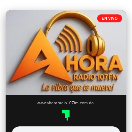
EN VIVO
www.ahoraradio107fm.com.do.