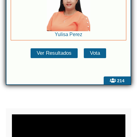
Yulisa Perez
214