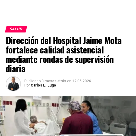
SALUD
Dirección del Hospital Jaime Mota
fortalece calidad asistencial
mediante rondas de supervisión
diaria
Publicado
3 meses atrás
en
12.05.2026
Por
Carlos L. Lugo