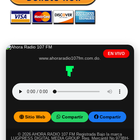
EN VIVO
www.ahoraradio107fm.com.do.
Sitio Web
Compartir
Compartir
© 2026 AHORA RADIO 107 FM Registrada Bajo la marca
LUGPRESS DIGITAL MEDIA GROUP. Reg. Mercantil No.973BH-