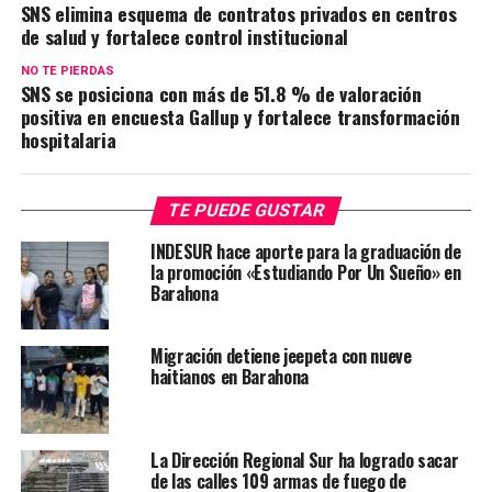
SNS elimina esquema de contratos privados en centros
de salud y fortalece control institucional
NO TE PIERDAS
SNS se posiciona con más de 51.8 % de valoración
positiva en encuesta Gallup y fortalece transformación
hospitalaria
TE PUEDE GUSTAR
INDESUR hace aporte para la graduación de
la promoción «Estudiando Por Un Sueño» en
Barahona
Migración detiene jeepeta con nueve
haitianos en Barahona
La Dirección Regional Sur ha logrado sacar
de las calles 109 armas de fuego de