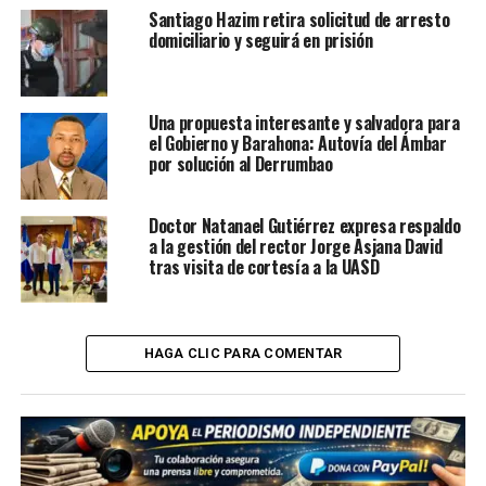
Santiago Hazim retira solicitud de arresto
domiciliario y seguirá en prisión
Una propuesta interesante y salvadora para
el Gobierno y Barahona: Autovía del Ámbar
por solución al Derrumbao
Doctor Natanael Gutiérrez expresa respaldo
a la gestión del rector Jorge Asjana David
tras visita de cortesía a la UASD
HAGA CLIC PARA COMENTAR