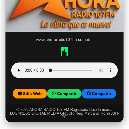
www.ahoraradio107fm.com.do.
Sitio Web
Compartir
Compartir
© 2026 AHORA RADIO 107 FM Registrada Bajo la marca
LUGPRESS DIGITAL MEDIA GROUP. Reg. Mercantil No.973BH-
PF.