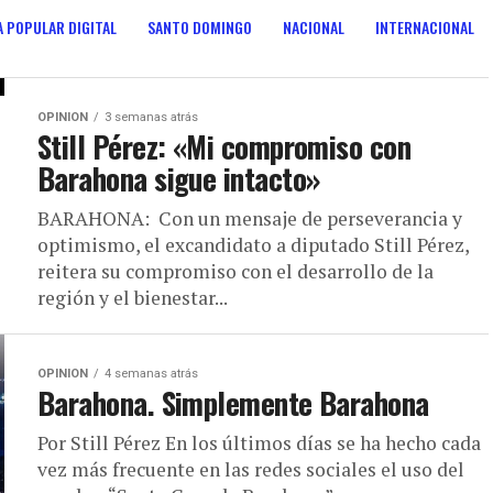
 POPULAR DIGITAL
SANTO DOMINGO
NACIONAL
INTERNACIONAL
ANOS
CONSULTA POPULAR DIGITAL
OPINION
3 semanas atrás
Still Pérez: «Mi compromiso con
Barahona sigue intacto»
BARAHONA: Con un mensaje de perseverancia y
optimismo, el excandidato a diputado Still Pérez,
reitera su compromiso con el desarrollo de la
región y el bienestar...
OPINION
4 semanas atrás
Barahona. Simplemente Barahona
Por Still Pérez En los últimos días se ha hecho cada
vez más frecuente en las redes sociales el uso del