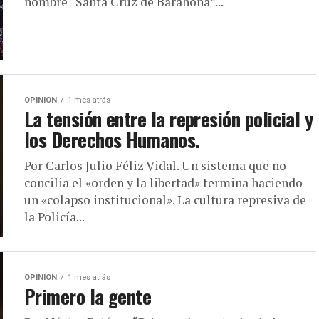
nombre “Santa Cruz de Barahona”...
OPINION
1 mes atrás
La tensión entre la represión policial y
los Derechos Humanos.
Por Carlos Julio Féliz Vidal. Un sistema que no
concilia el «orden y la libertad» termina haciendo
un «colapso institucional». La cultura represiva de
la Policía...
OPINION
1 mes atrás
Primero la gente