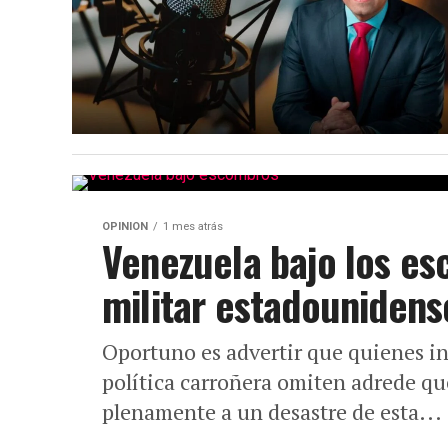
OPINION
1 mes atrás
Venezuela bajo los es
militar estadounidense
Oportuno es advertir que quienes in
política carroñera omiten adrede q
plenamente a un desastre de esta...