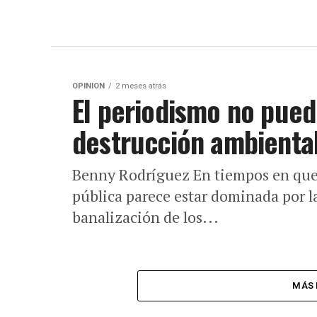
OPINION
2 meses atrás
El periodismo no pued
destrucción ambienta
Benny Rodríguez En tiempos en que
pública parece estar dominada por la
banalización de los...
MÁS 