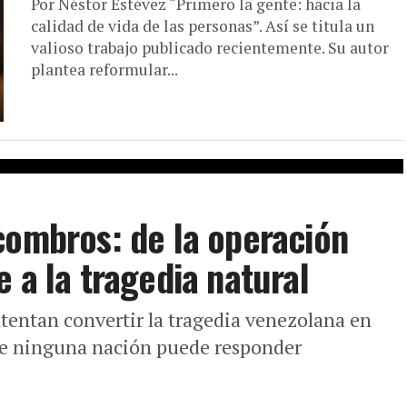
Por Néstor Estévez “Primero la gente: hacia la
calidad de vida de las personas”. Así se titula un
valioso trabajo publicado recientemente. Su autor
plantea reformular...
combros: de la operación
 a la tragedia natural
tentan convertir la tragedia venezolana en
ue ninguna nación puede responder