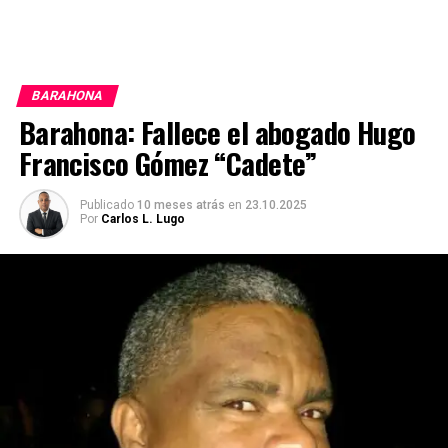
BARAHONA
Barahona: Fallece el abogado Hugo
Francisco Gómez “Cadete”
Publicado
10 meses atrás
en
23.10.2025
Por
Carlos L. Lugo