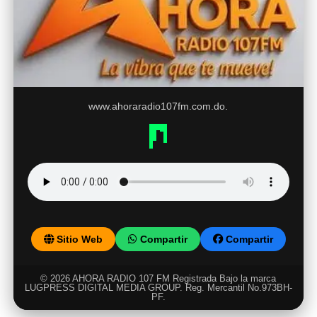
www.ahoraradio107fm.com.do.
Sitio Web
Compartir
Compartir
© 2026 AHORA RADIO 107 FM Registrada Bajo la marca
LUGPRESS DIGITAL MEDIA GROUP. Reg. Mercantil No.973BH-
PF.