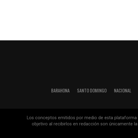
BARAHONA
SANTO DOMINGO
NACIONAL
Los conceptos emitidos por medio de esta plataforma so
objetivo al recibirlos en redacción son únicamente 