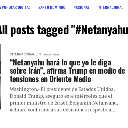
 POPULAR DIGITAL
SANTO DOMINGO
NACIONAL
INTERNACIONAL
ANOS
CONSULTA POPULAR DIGITAL
All posts tagged "#Netanyahu
INTERNACIONAL
3 meses atrás
“Netanyahu hará lo que yo le diga
sobre Irán”, afirma Trump en medio de
tensiones en Oriente Medio
Washington.- El presidente de Estados Unidos,
Donald Trump, aseguró este miércoles que el
primer ministro de Israel, Benjamín Netanyahu,
actuará conforme a sus decisiones respecto al...