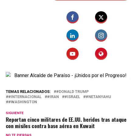
TEMAS RELACIONADOS:
#DONALD TRUMP
#INTERNACIONAL
#IRAN
#ISRAEL
#NETANYAHU
#WASHINGTON
SIGUIENTE
Reportan cinco militares de EE.UU. heridos tras ataque
con misiles contra base aérea en Kuwait
NO TE PIERDAS