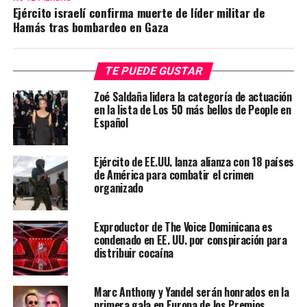
Ejército israelí confirma muerte de líder militar de
Hamás tras bombardeo en Gaza
TE PUEDE GUSTAR
Zoé Saldaña lidera la categoría de actuación
en la lista de Los 50 más bellos de People en
Español
Ejército de EE.UU. lanza alianza con 18 países
de América para combatir el crimen
organizado
Exproductor de The Voice Dominicana es
condenado en EE. UU. por conspiración para
distribuir cocaína
Marc Anthony y Yandel serán honrados en la
primera gala en Europa de los Premios