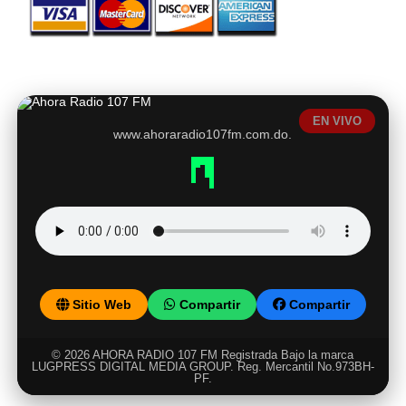
EN VIVO
www.ahoraradio107fm.com.do.
Sitio Web
Compartir
Compartir
© 2026 AHORA RADIO 107 FM Registrada Bajo la marca
LUGPRESS DIGITAL MEDIA GROUP. Reg. Mercantil No.973BH-
PF.