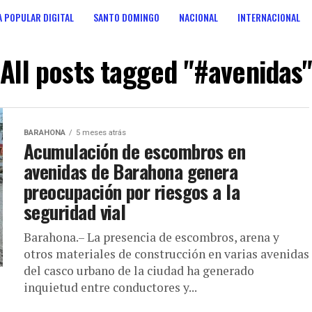
 POPULAR DIGITAL
SANTO DOMINGO
NACIONAL
INTERNACIONAL
ANOS
CONSULTA POPULAR DIGITAL
All posts tagged "#avenidas"
BARAHONA
5 meses atrás
Acumulación de escombros en
avenidas de Barahona genera
preocupación por riesgos a la
seguridad vial
Barahona.– La presencia de escombros, arena y
otros materiales de construcción en varias avenidas
del casco urbano de la ciudad ha generado
inquietud entre conductores y...