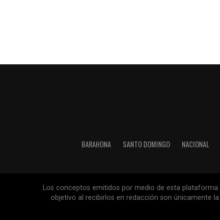
BARAHONA
SANTO DOMINGO
NACIONAL
Los conceptos emitidos por medio de esta plataforma so
objetivo al recibirlos en redacción son únicamente 