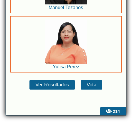
Manuel Tezanos
Yulisa Perez
214