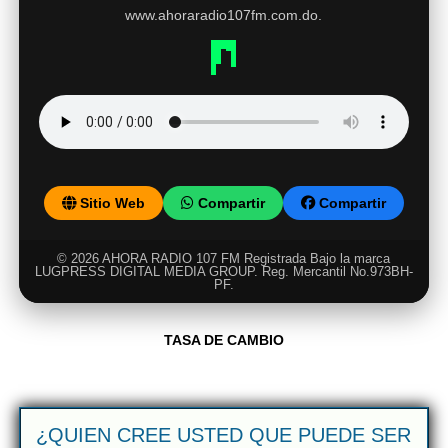
www.ahoraradio107fm.com.do.
Sitio Web
Compartir
Compartir
© 2026 AHORA RADIO 107 FM Registrada Bajo la marca
LUGPRESS DIGITAL MEDIA GROUP. Reg. Mercantil No.973BH-
PF.
TASA DE CAMBIO
¿QUIEN CREE USTED QUE PUEDE SER