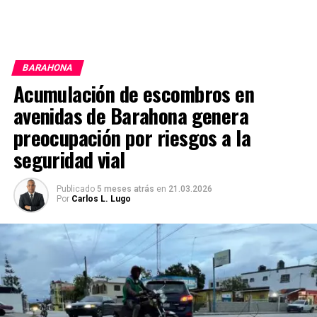
BARAHONA
Acumulación de escombros en
avenidas de Barahona genera
preocupación por riesgos a la
seguridad vial
Publicado
5 meses atrás
en
21.03.2026
Por
Carlos L. Lugo