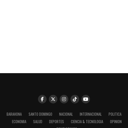
BARAHONA
SANTO DOMINGO
NACIONAL
INTERNACIONAL
POLITICA
ECONOMIA
SALUD
DEPORTES
CIENCIA & TECNOLOGIA
OPINION