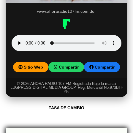
www.ahoraradio107fm.com.do.
Sitio Web
Compartir
Compartir
© 2026 AHORA RADIO 107 FM Registrada Bajo la marca
LUGPRESS DIGITAL MEDIA GROUP. Reg. Mercantil No.973BH-
PF.
TASA DE CAMBIO