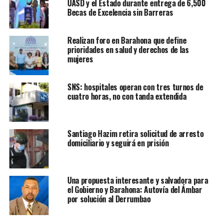
UASD y el Estado durante entrega de 6,500
Becas de Excelencia sin Barreras
Realizan foro en Barahona que define
prioridades en salud y derechos de las
mujeres
SNS: hospitales operan con tres turnos de
cuatro horas, no con tanda extendida
Santiago Hazim retira solicitud de arresto
domiciliario y seguirá en prisión
Una propuesta interesante y salvadora para
el Gobierno y Barahona: Autovía del Ámbar
por solución al Derrumbao