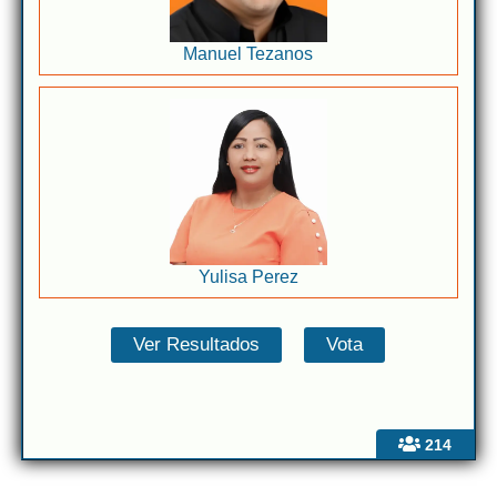
Manuel Tezanos
Yulisa Perez
214