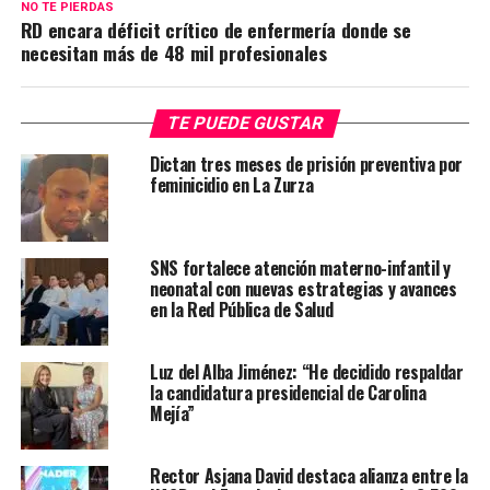
NO TE PIERDAS
RD encara déficit crítico de enfermería donde se
necesitan más de 48 mil profesionales
TE PUEDE GUSTAR
Dictan tres meses de prisión preventiva por
feminicidio en La Zurza
SNS fortalece atención materno-infantil y
neonatal con nuevas estrategias y avances
en la Red Pública de Salud
Luz del Alba Jiménez: “He decidido respaldar
la candidatura presidencial de Carolina
Mejía”
Rector Asjana David destaca alianza entre la