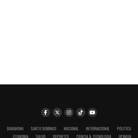
BARAHONA
SANTO DOMINGO
NACIONAL
INTERNACIONAL
POLITICA
ECONOMIA
SALUD
DEPORTES
CIENCIA & TECNOLOGIA
OPINION