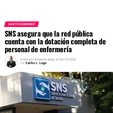
SANTO DOMINGO
SNS asegura que la red pública
cuenta con la dotación completa de
personal de enfermería
Publicado
8 meses atrás
en
04.12.2025
Por
Carlos L. Lugo