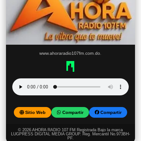
www.ahoraradio107fm.com.do.
Sitio Web
Compartir
Compartir
© 2026 AHORA RADIO 107 FM Registrada Bajo la marca
LUGPRESS DIGITAL MEDIA GROUP. Reg. Mercantil No.973BH-
PF.