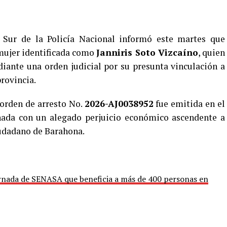
 Sur de la Policía Nacional informó este martes que
mujer identificada como
Janniris Soto Vizcaíno
, quien
iante una orden judicial por su presunta vinculación a
rovincia.
 orden de arresto No.
2026-AJ0038952
fue emitida en el
nada con un alegado perjuicio económico ascendente a
iudadano de Barahona.
ornada de SENASA que beneficia a más de 400 personas en