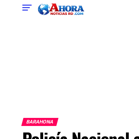
BARAHONA
Policía Nacional