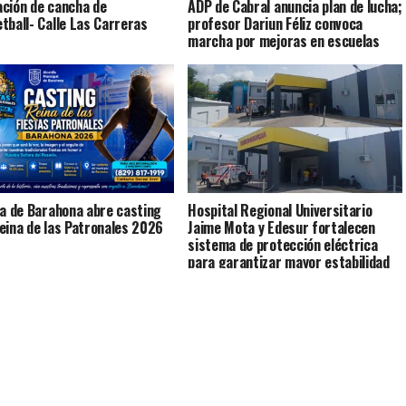
ción de cancha de
ADP de Cabral anuncia plan de lucha;
tball- Calle Las Carreras
profesor Dariun Féliz convoca
marcha por mejoras en escuelas
ía de Barahona abre casting
Hospital Regional Universitario
eina de las Patronales 2026
Jaime Mota y Edesur fortalecen
sistema de protección eléctrica
para garantizar mayor estabilidad
en los servicios de salud