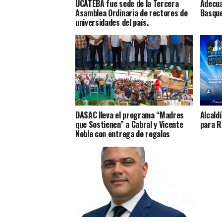
UCATEBA fue sede de la Tercera
Adecua
Asamblea Ordinaria de rectores de
Basque
universidades del país.
DASAC lleva el programa “Madres
Alcald
que Sostienen” a Cabral y Vicente
para R
Noble con entrega de regalos