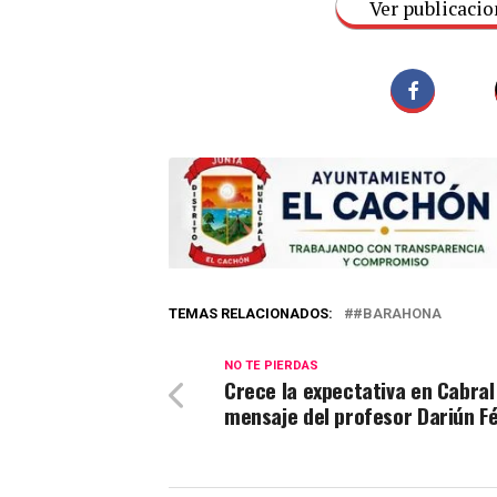
Ver publicacio
TEMAS RELACIONADOS:
#BARAHONA
NO TE PIERDAS
Crece la expectativa en Cabral
mensaje del profesor Dariún Fé