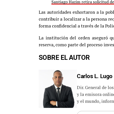
Santiago Hazim retira solicitud de
Las autoridades exhortaron a la pob
contribuir a localizar a la persona r
forma confidencial a través de la Pol
La institución del orden aseguró qu
reserva, como parte del proceso inves
SOBRE EL AUTOR
Carlos L. Lugo
Dir. General de lo
y la emisora onlin
y el mundo, inform