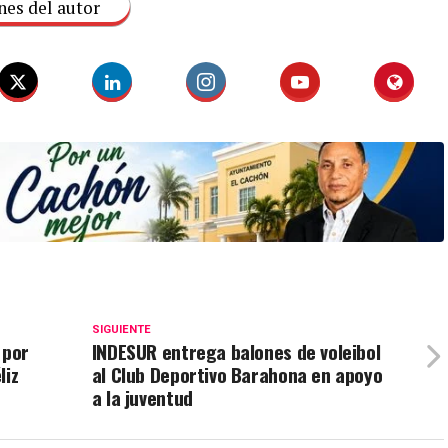
nes del autor
SIGUIENTE
 por
INDESUR entrega balones de voleibol
liz
al Club Deportivo Barahona en apoyo
a la juventud