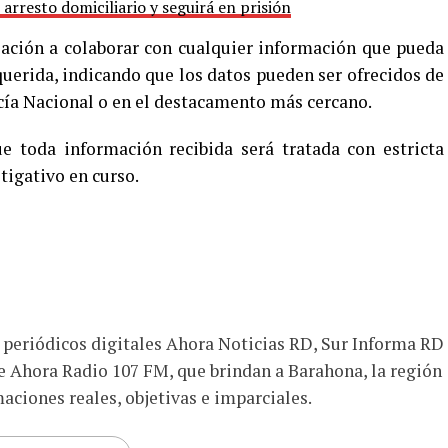
 arresto domiciliario y seguirá en prisión
lación a colaborar con cualquier información que pueda
equerida, indicando que los datos pueden ser ofrecidos de
icía Nacional o en el destacamento más cercano.
e toda información recibida será tratada con estricta
tigativo en curso.
s periódicos digitales Ahora Noticias RD, Sur Informa RD
e Ahora Radio 107 FM, que brindan a Barahona, la región
aciones reales, objetivas e imparciales.