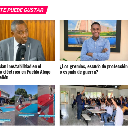
TE PUEDE GUSTAR
ian inestabilidad en el
¿Los gremios, escudo de protección
io eléctrico en Pueblo Abajo
o espada de guerra?
Peñón