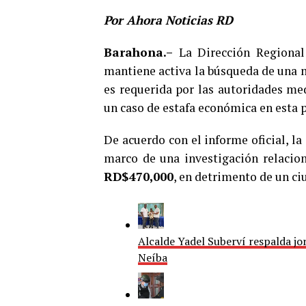
Por Ahora Noticias RD
Barahona.–
La Dirección Regional
mantiene activa la búsqueda de una 
es requerida por las autoridades med
un caso de estafa económica en esta p
De acuerdo con el informe oficial, la
marco de una investigación relacio
RD$470,000
, en detrimento de un c
Alcalde Yadel Suberví respalda j
Neíba