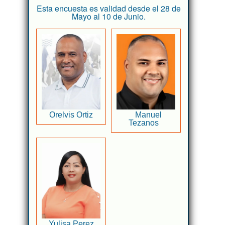
Esta encuesta es validad desde el 28 de
Mayo al 10 de Junio.
Orelvis Ortiz
Manuel
Tezanos
Yulisa Perez