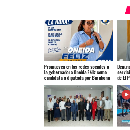
Promueven en las redes sociales a
Denunc
la gobernadora Oneida Féliz como
servic
candidata a diputada por Barahona
de El 