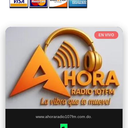
EN VIVO
www.ahoraradio107fm.com.do.