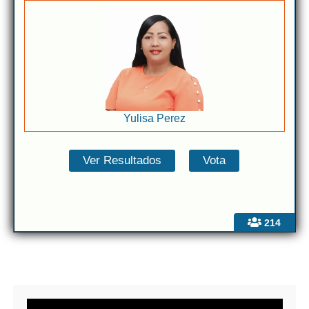
Yulisa Perez
214