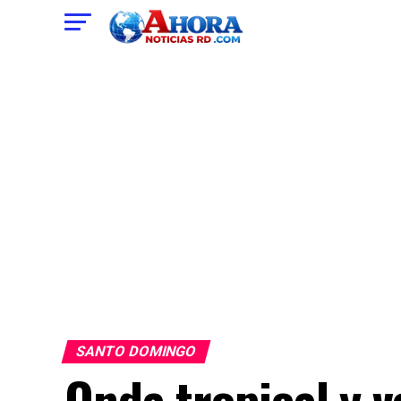
SANTO DOMINGO
Onda tropical y 