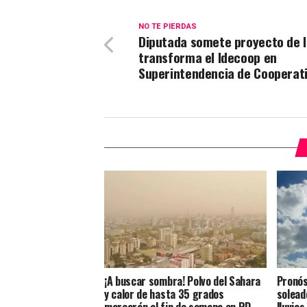
NO TE PIERDAS
Diputada somete proyecto de l
transforma el Idecoop en
Superintendencia de Cooperat
¡A buscar sombra! Polvo del Sahara
Pronós
y calor de hasta 35 grados
solead