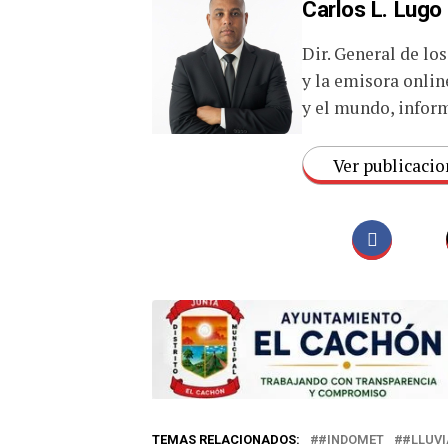
Carlos L. Lugo
Dir. General de lo
y la emisora onlin
y el mundo, inform
Ver publicacio
TEMAS RELACIONADOS:
#INDOMET
#LLUVI