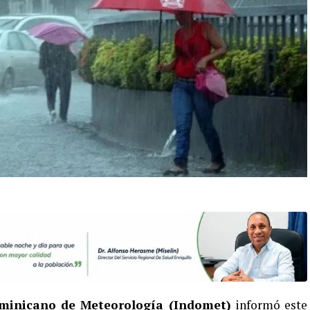
ominicano de Meteorología (Indomet)
informó este