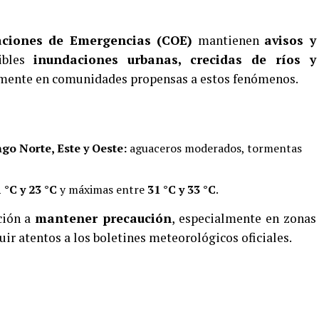
aciones de Emergencias (COE)
mantienen
avisos y
ibles
inundaciones urbanas, crecidas de ríos y
lmente en comunidades propensas a estos fenómenos.
go Norte, Este y Oeste:
aguaceros moderados, tormentas
 °C y 23 °C
y máximas entre
31 °C y 33 °C
.
ción a
mantener precaución
, especialmente en zonas
uir atentos a los boletines meteorológicos oficiales.