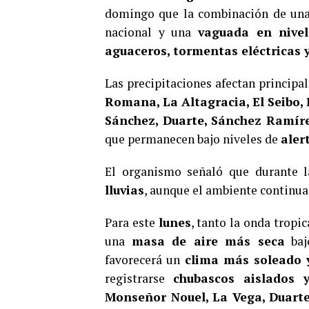
domingo que la combinación de un
nacional y una
vaguada en nivel
aguaceros, tormentas eléctricas 
Las precipitaciones afectan princip
Romana, La Altagracia, El Seibo,
Sánchez, Duarte, Sánchez Ramíre
que permanecen bajo niveles de
aler
El organismo señaló que durante 
lluvias
, aunque el ambiente continuar
Para este
lunes
, tanto la onda trop
una
masa de aire más seca
baj
favorecerá un
clima más soleado y
registrarse
chubascos aislados 
Monseñor Nouel, La Vega, Duart