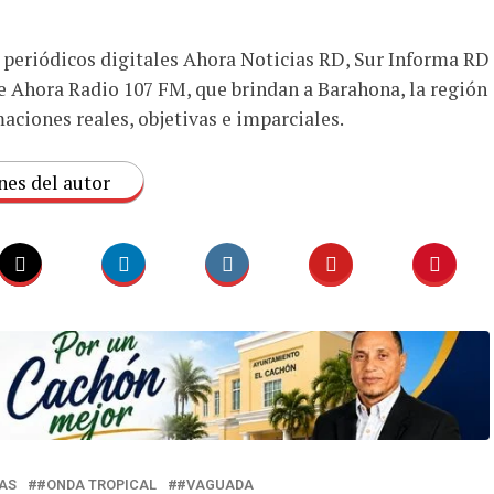
s periódicos digitales Ahora Noticias RD, Sur Informa RD
e Ahora Radio 107 FM, que brindan a Barahona, la región
aciones reales, objetivas e imparciales.
nes del autor
AS
#ONDA TROPICAL
#VAGUADA