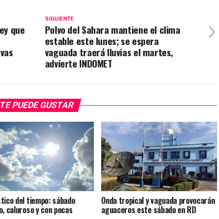
SIGUIENTE
ey que
Polvo del Sahara mantiene el clima
estable este lunes; se espera
ivas
vaguada traerá lluvias el martes,
advierte INDOMET
TE PUEDE GUSTAR
tico del tiempo: sábado
Onda tropical y vaguada provocarán
o, caluroso y con pocas
aguaceros este sábado en RD