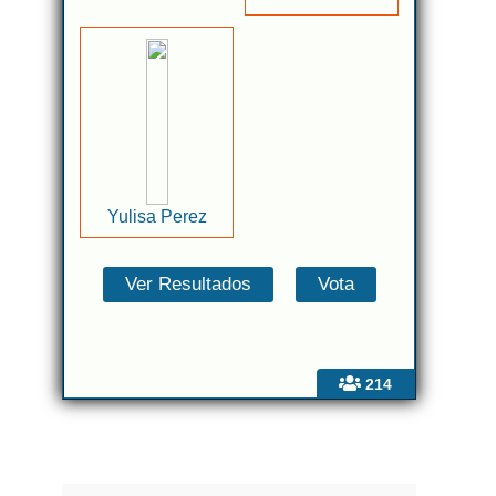
Yulisa Perez
214