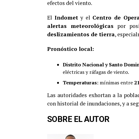
efectos del viento.
El
Indomet
y el
Centro de Oper
alertas meteorológicas
por pos
deslizamientos de tierra
, especia
Pronóstico local:
Distrito Nacional y Santo Domin
eléctricas y ráfagas de viento.
Temperaturas:
mínimas entre
21
Las autoridades exhortan a la pobla
con historial de inundaciones, y a seg
SOBRE EL AUTOR