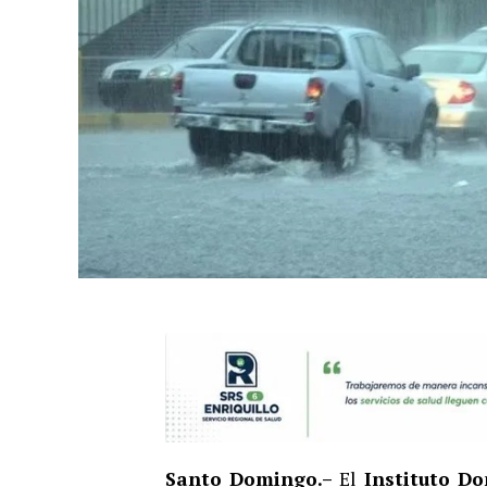
Santo Domingo.–
El
Instituto D