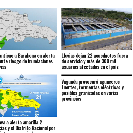
ntiene a Barahona en alerta
Lluvias dejan 22 acueductos fuera
ante riesgo de inundaciones
de servicio y más de 300 mil
vias
usuarios afectados en el país
Vaguada provocará aguaceros
fuertes, tormentas eléctricas y
posibles granizadas en varias
provincias
eva a alerta amarilla 2
ias y el Distrito Nacional por