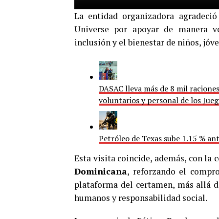
La entidad organizadora agradeci
Universe por apoyar de manera vol
inclusión y el bienestar de niños, jóv
DASAC lleva más de 8 mil raciones
voluntarios y personal de los Ju
Petróleo de Texas sube 1.15 % an
Esta visita coincide, además, con l
Dominicana
, reforzando el compro
plataforma del certamen, más allá d
humanos y responsabilidad social.