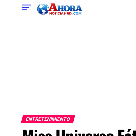
ENTRETENIMIENTO
Miss Universo Fá