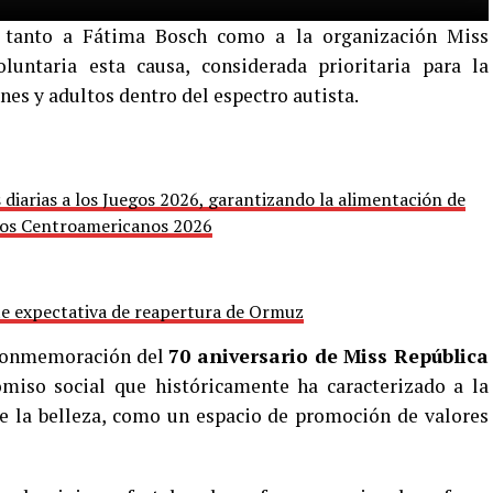
ó tanto a Fátima Bosch como a la organización Miss
untaria esta causa, considerada prioritaria para la
enes y adultos dentro del espectro autista.
 diarias a los Juegos 2026, garantizando la alimentación de
egos Centroamericanos 2026
te expectativa de reapertura de Ormuz
a conmemoración del
70 aniversario de Miss República
miso social que históricamente ha caracterizado a la
e la belleza, como un espacio de promoción de valores