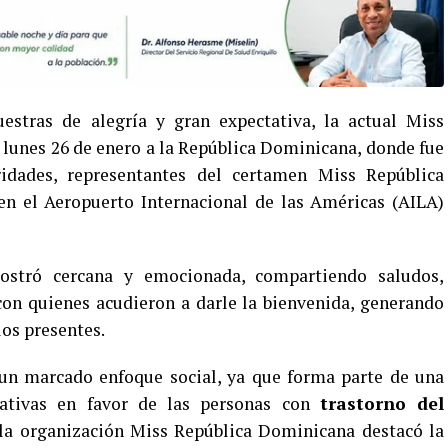
tras de alegría y gran expectativa, la actual Miss
te lunes 26 de enero a la República Dominicana, donde fue
idades, representantes del certamen Miss República
n el Aeropuerto Internacional de las Américas (AILA)
ostró cercana y emocionada, compartiendo saludos,
con quienes acudieron a darle la bienvenida, generando
los presentes.
 un marcado enfoque social, ya que forma parte de una
iativas en favor de las personas con
trastorno del
, la organización Miss República Dominicana destacó la