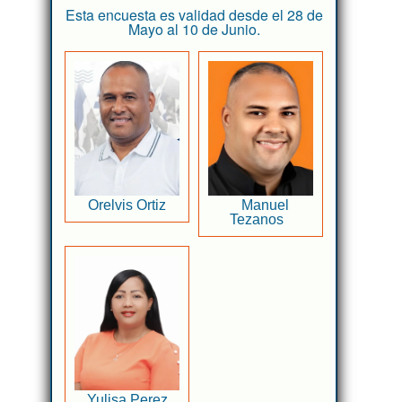
Esta encuesta es validad desde el 28 de
Mayo al 10 de Junio.
Orelvis Ortiz
Manuel
Tezanos
Yulisa Perez