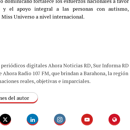
o dominicano fortalece los esfuerzos nacionales a favor
ón y el apoyo integral a las personas con autismo,
 Miss Universo a nivel internacional.
s periódicos digitales Ahora Noticias RD, Sur Informa RD
e Ahora Radio 107 FM, que brindan a Barahona, la región
aciones reales, objetivas e imparciales.
nes del autor