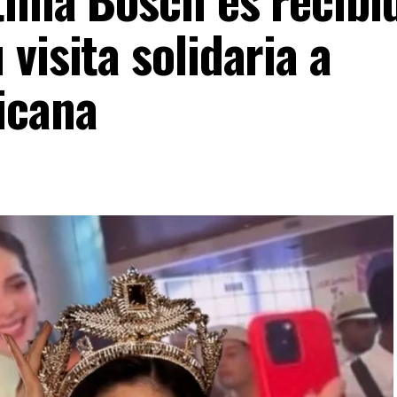
visita solidaria a
icana