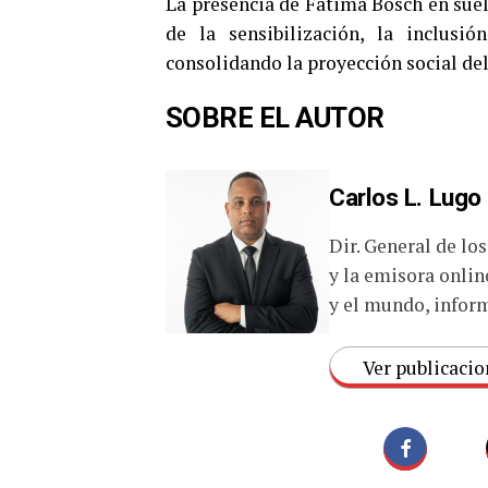
La presencia de Fátima Bosch en suel
de la sensibilización, la inclusi
consolidando la proyección social del
SOBRE EL AUTOR
Carlos L. Lugo
Dir. General de lo
y la emisora onlin
y el mundo, inform
Ver publicacio