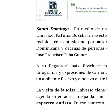
Santo Domingo.–
En medio de mues
Universo,
Fátima Bosch
, arribó es
recibida con entusiasmo por autor
Dominicana y decenas de personas e
José Francisco Peña Gómez.
A su llegada al país, Bosch se m
fotografías y expresiones de cariño 
un ambiente festivo y emotivo entre 
La visita de la Miss Universo tiene
agenda orientada a respaldar inic
espectro autista
. En ese contexto