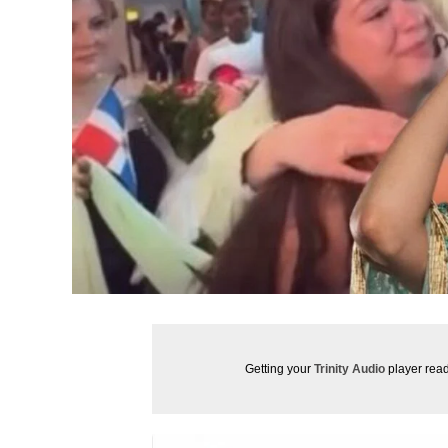
Getting your
Trinity Audio
player read