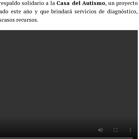
respaldo solidario a la
Casa del Autismo
, un proyecto
ado este año y que brindará servicios de diagnóstico,
scasos recursos.