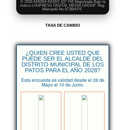
© 2026 AHORA RADIO 107 FM Registrada Bajo la
marca LUGPRESS DIGITAL MEDIA GROUP. Reg.
Mercantil No.973BH-PF.
TASA DE CAMBIO
¿QUIEN CREE USTED QUE
PUEDE SER EL ALCALDE DEL
DISTRITO MUNICIPAL DE LOS
PATOS PARA EL AÑO 2028?
Esta encuesta es validad desde el 28 de
Mayo al 10 de Junio.