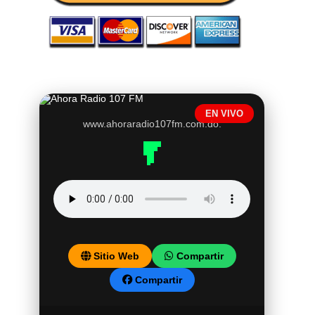
EN VIVO
www.ahoraradio107fm.com.do.
Sitio Web
Compartir
Compartir