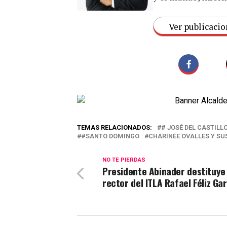
Ver publicacio
TEMAS RELACIONADOS:
# JOSÉ DEL CASTILL
#SANTO DOMINGO
CHARINÉE OVALLES Y SU
NO TE PIERDAS
Presidente Abinader destituye 
rector del ITLA Rafael Féliz Ga