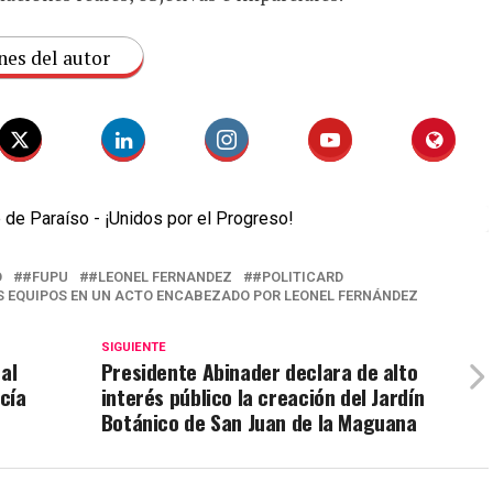
nes del autor
O
#FUPU
#LEONEL FERNANDEZ
#POLITICARD
S EQUIPOS EN UN ACTO ENCABEZADO POR LEONEL FERNÁNDEZ
SIGUIENTE
al
Presidente Abinader declara de alto
rcía
interés público la creación del Jardín
Botánico de San Juan de la Maguana