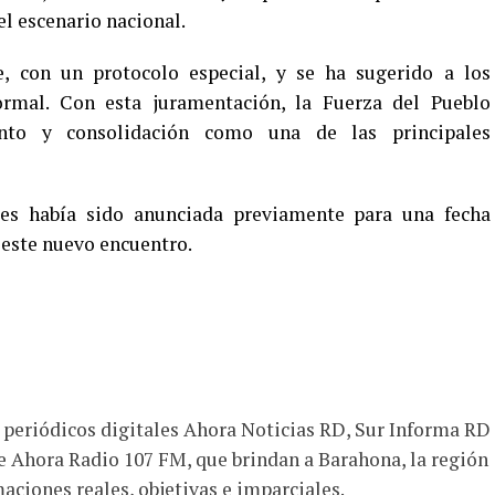
el escenario nacional.
, con un protocolo especial, y se ha sugerido a los
ormal. Con esta juramentación, la Fuerza del Pueblo
nto y consolidación como una de las principales
tes había sido anunciada previamente para una fecha
 este nuevo encuentro.
s periódicos digitales Ahora Noticias RD, Sur Informa RD
e Ahora Radio 107 FM, que brindan a Barahona, la región
aciones reales, objetivas e imparciales.