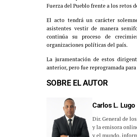
Fuerza del Pueblo frente a los retos d
El acto tendrá un carácter solemne
asistentes vestir de manera semif
continúa su proceso de crecimie
organizaciones políticas del país.
La juramentación de estos dirigen
anterior, pero fue reprogramada para
SOBRE EL AUTOR
Carlos L. Lugo
Dir. General de lo
y la emisora onlin
y el mundo, inform