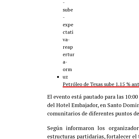
Petróleo de Texas sube 1.15 % an
El evento está pautado para las 10:0
del Hotel Embajador, en Santo Doming
comunitarios de diferentes puntos del
Según informaron los organizadore
estructuras partidarias, fortalecer el 