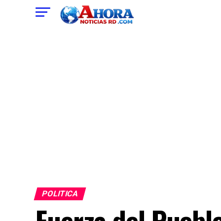
POLITICA
Fuerza del Puebl