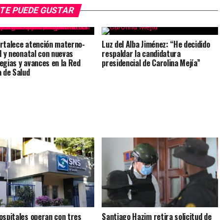
TE PUEDE GUSTAR
rtalece atención materno-
Luz del Alba Jiménez: “He decidido
il y neonatal con nuevas
respaldar la candidatura
egias y avances en la Red
presidencial de Carolina Mejía”
a de Salud
ospitales operan con tres
Santiago Hazim retira solicitud de