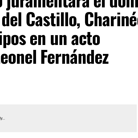
 del Castillo, Charin
ipos en un acto
Leonel Fernández
y...