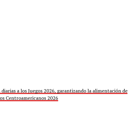
 diarias a los Juegos 2026, garantizando la alimentación de
egos Centroamericanos 2026