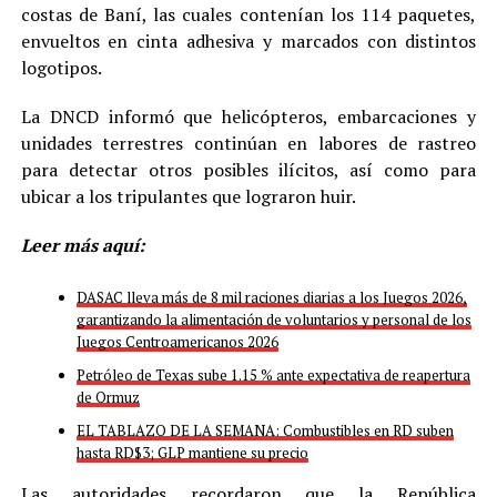
costas de Baní, las cuales contenían los 114 paquetes,
envueltos en cinta adhesiva y marcados con distintos
logotipos.
La DNCD informó que helicópteros, embarcaciones y
unidades terrestres continúan en labores de rastreo
para detectar otros posibles ilícitos, así como para
ubicar a los tripulantes que lograron huir.
Leer más aquí:
DASAC lleva más de 8 mil raciones diarias a los Juegos 2026,
garantizando la alimentación de voluntarios y personal de los
Juegos Centroamericanos 2026
Petróleo de Texas sube 1.15 % ante expectativa de reapertura
de Ormuz
EL TABLAZO DE LA SEMANA: Combustibles en RD suben
hasta RD$3; GLP mantiene su precio
Las autoridades recordaron que la República