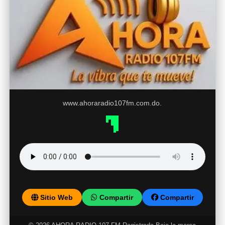
www.ahoraradio107fm.com.do.
Sitio Web
Compartir
Compartir