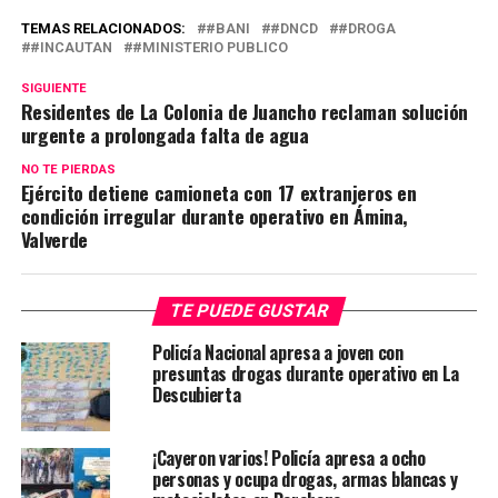
TEMAS RELACIONADOS:
#BANI
#DNCD
#DROGA
#INCAUTAN
#MINISTERIO PUBLICO
SIGUIENTE
Residentes de La Colonia de Juancho reclaman solución
urgente a prolongada falta de agua
NO TE PIERDAS
Ejército detiene camioneta con 17 extranjeros en
condición irregular durante operativo en Ámina,
Valverde
TE PUEDE GUSTAR
Policía Nacional apresa a joven con
presuntas drogas durante operativo en La
Descubierta
¡Cayeron varios! Policía apresa a ocho
personas y ocupa drogas, armas blancas y