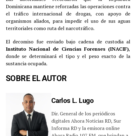
Dominicana mantiene reforzadas las operaciones contra
el tráfico internacional de drogas, con apoyo de
organismos aliados, para impedir el uso de sus aguas
territoriales como ruta del narcotráfico.
El decomiso fue enviado bajo cadena de custodia al
Instituto Nacional de Ciencias Forenses (INACIF)
,
donde se determinará el tipo y el peso exacto de la
sustancia ocupada.
SOBRE EL AUTOR
Carlos L. Lugo
Dir. General de los periódicos
digitales Ahora Noticias RD, Sur
Informa RD y la emisora online
Ahora Radio 107 FM, que brindan a