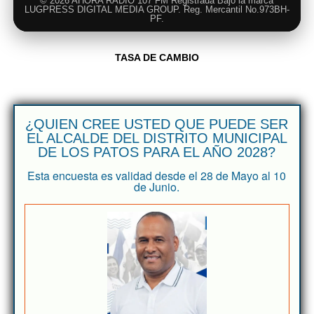
© 2026 AHORA RADIO 107 FM Registrada Bajo la marca
LUGPRESS DIGITAL MEDIA GROUP. Reg. Mercantil No.973BH-
PF.
TASA DE CAMBIO
¿QUIEN CREE USTED QUE PUEDE SER
EL ALCALDE DEL DISTRITO MUNICIPAL
DE LOS PATOS PARA EL AÑO 2028?
Esta encuesta es validad desde el 28 de Mayo al 10
de Junio.