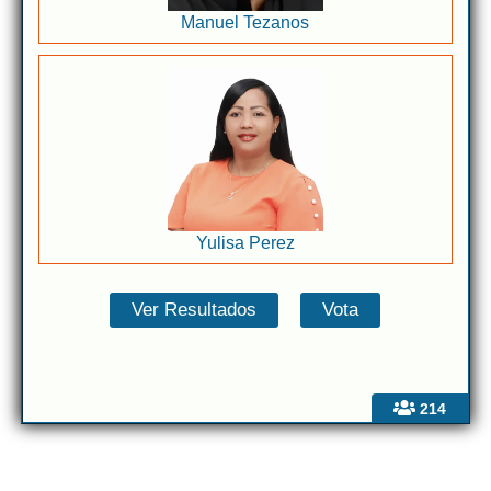
Manuel Tezanos
Yulisa Perez
214