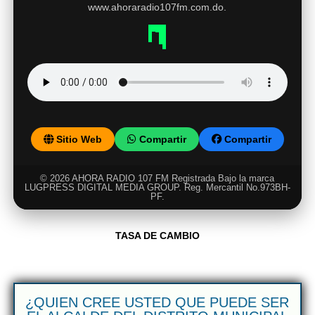
www.ahoraradio107fm.com.do.
Sitio Web
Compartir
Compartir
© 2026 AHORA RADIO 107 FM Registrada Bajo la marca
LUGPRESS DIGITAL MEDIA GROUP. Reg. Mercantil No.973BH-
PF.
TASA DE CAMBIO
¿QUIEN CREE USTED QUE PUEDE SER