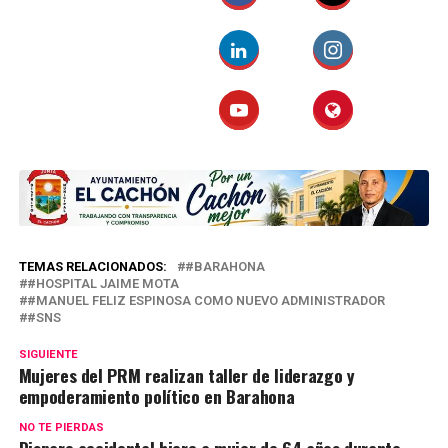
TEMAS RELACIONADOS:
#BARAHONA
#HOSPITAL JAIME MOTA
#MANUEL FELIZ ESPINOSA COMO NUEVO ADMINISTRADOR
#SNS
SIGUIENTE
Mujeres del PRM realizan taller de liderazgo y
empoderamiento político en Barahona
NO TE PIERDAS
Disparo accidental hiere a mujer de 64 años durante