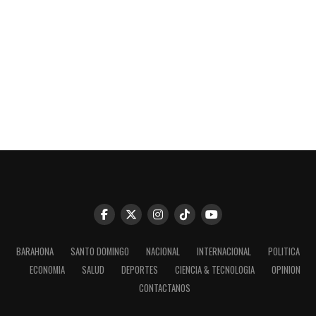
BARAHONA
SANTO DOMINGO
NACIONAL
INTERNACIONAL
POLITICA
ECONOMIA
SALUD
DEPORTES
CIENCIA & TECNOLOGIA
OPINION
CONTACTANOS