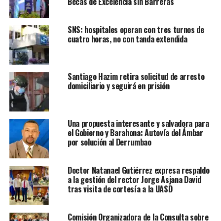
Becas de Excelencia sin Barreras
SNS: hospitales operan con tres turnos de
cuatro horas, no con tanda extendida
Santiago Hazim retira solicitud de arresto
domiciliario y seguirá en prisión
Una propuesta interesante y salvadora para
el Gobierno y Barahona: Autovía del Ámbar
por solución al Derrumbao
Doctor Natanael Gutiérrez expresa respaldo
a la gestión del rector Jorge Asjana David
tras visita de cortesía a la UASD
Comisión Organizadora de la Consulta sobre