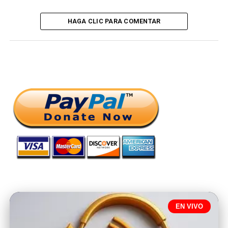
HAGA CLIC PARA COMENTAR
EN VIVO