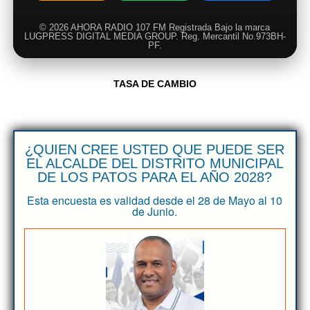
© 2026 AHORA RADIO 107 FM Registrada Bajo la marca
LUGPRESS DIGITAL MEDIA GROUP. Reg. Mercantil No.973BH-
PF.
TASA DE CAMBIO
¿QUIEN CREE USTED QUE PUEDE SER
EL ALCALDE DEL DISTRITO MUNICIPAL
DE LOS PATOS PARA EL AÑO 2028?
Esta encuesta es validad desde el 28 de Mayo al 10
de Junio.