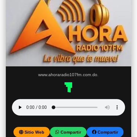
www.ahoraradio107fm.com.do.
Sitio Web
Compartir
Compartir