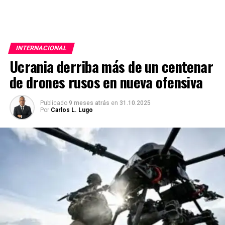
INTERNACIONAL
Ucrania derriba más de un centenar
de drones rusos en nueva ofensiva
Publicado
9 meses atrás
en
31.10.2025
Por
Carlos L. Lugo