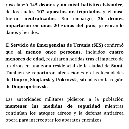
ruso lanzó
145 drones y un misil balístico Iskander
,
de los cuales
107 aparatos no tripulados
y el misil
fueron
neutralizados
. Sin embargo,
36 drones
impactaron en unas 20 zonas del país
, provocando
daños y heridos.
El
Servicio de Emergencias de Ucrania (SES)
confirmó
que
al menos once personas
, incluidos
cuatro
menores de edad
, resultaron heridas tras el impacto de
un dron en una zona residencial de la ciudad de
Sumi
.
También se reportaron afectaciones en las localidades
de
Dnipró, Shajtarsk y Pokrovsk
, situadas en la región
de
Dnipropetrovsk
.
Las autoridades militares pidieron a la población
mantener las medidas de seguridad
mientras
continúan los ataques aéreos y la defensa antiaérea
opera para interceptar los aparatos enemigos.