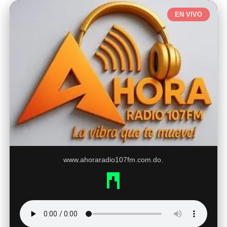
EN VIVO
www.ahoraradio107fm.com.do.