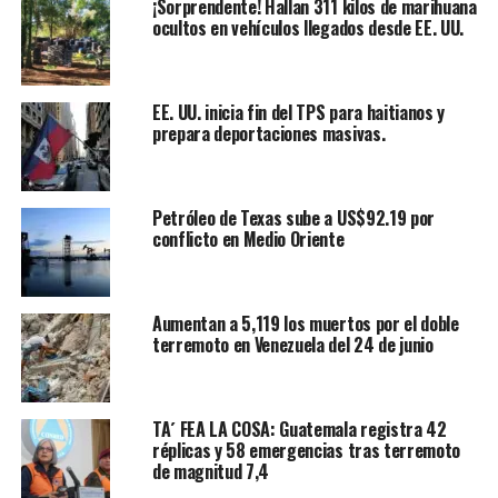
¡Sorprendente! Hallan 311 kilos de marihuana
ocultos en vehículos llegados desde EE. UU.
EE. UU. inicia fin del TPS para haitianos y
prepara deportaciones masivas.
Petróleo de Texas sube a US$92.19 por
conflicto en Medio Oriente
Aumentan a 5,119 los muertos por el doble
terremoto en Venezuela del 24 de junio
TA´ FEA LA COSA: Guatemala registra 42
réplicas y 58 emergencias tras terremoto
de magnitud 7,4