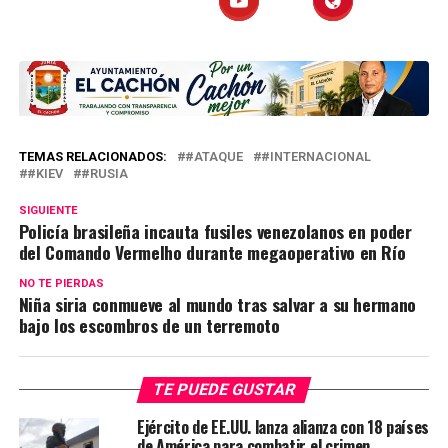
TEMAS RELACIONADOS:
#ATAQUE
#INTERNACIONAL
#KIEV
#RUSIA
SIGUIENTE
Policía brasileña incauta fusiles venezolanos en poder
del Comando Vermelho durante megaoperativo en Río
NO TE PIERDAS
Niña siria conmueve al mundo tras salvar a su hermano
bajo los escombros de un terremoto
TE PUEDE GUSTAR
Ejército de EE.UU. lanza alianza con 18 países
de América para combatir el crimen