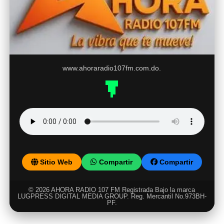
www.ahoraradio107fm.com.do.
Sitio Web
Compartir
Compartir
© 2026 AHORA RADIO 107 FM Registrada Bajo la marca
LUGPRESS DIGITAL MEDIA GROUP. Reg. Mercantil No.973BH-
PF.