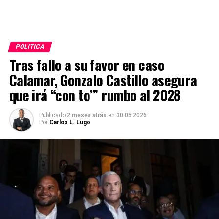
POLITICA
Tras fallo a su favor en caso
Calamar, Gonzalo Castillo asegura
que irá “con to’” rumbo al 2028
Publicado
2 meses atrás
en
30.05.2026
Por
Carlos L. Lugo