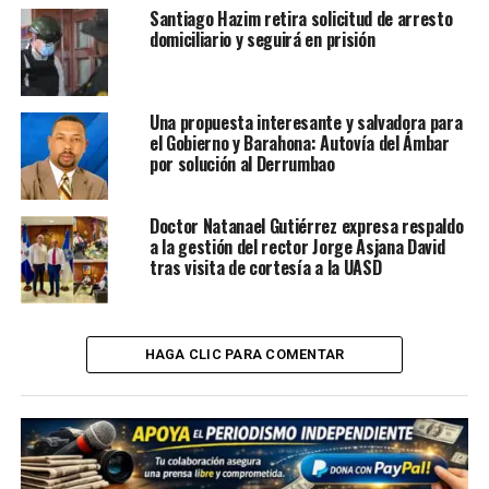
Santiago Hazim retira solicitud de arresto
domiciliario y seguirá en prisión
Una propuesta interesante y salvadora para
el Gobierno y Barahona: Autovía del Ámbar
por solución al Derrumbao
Doctor Natanael Gutiérrez expresa respaldo
a la gestión del rector Jorge Asjana David
tras visita de cortesía a la UASD
HAGA CLIC PARA COMENTAR