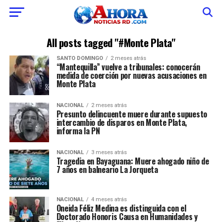
All posts tagged "#Monte Plata"
SANTO DOMINGO
2 meses atrás
“Mantequilla” vuelve a tribunales: conocerán
medida de coerción por nuevas acusaciones en
Monte Plata
NACIONAL
2 meses atrás
Presunto delincuente muere durante supuesto
intercambio de disparos en Monte Plata,
informa la PN
NACIONAL
3 meses atrás
Tragedia en Bayaguana: Muere ahogado niño de
7 años en balneario La Jorqueta
NACIONAL
4 meses atrás
Oneida Féliz Medina es distinguida con el
Doctorado Honoris Causa en Humanidades y