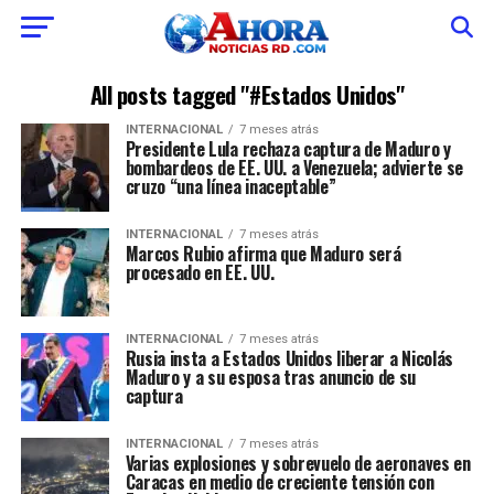
All posts tagged "#Estados Unidos"
INTERNACIONAL
7 meses atrás
Presidente Lula rechaza captura de Maduro y
bombardeos de EE. UU. a Venezuela; advierte se
cruzo “una línea inaceptable”
INTERNACIONAL
7 meses atrás
Marcos Rubio afirma que Maduro será
procesado en EE. UU.
INTERNACIONAL
7 meses atrás
Rusia insta a Estados Unidos liberar a Nicolás
Maduro y a su esposa tras anuncio de su
captura
INTERNACIONAL
7 meses atrás
Varias explosiones y sobrevuelo de aeronaves en
Caracas en medio de creciente tensión con