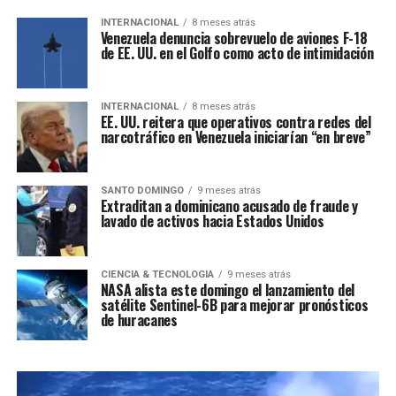
INTERNACIONAL
8 meses atrás
Venezuela denuncia sobrevuelo de aviones F-18
de EE. UU. en el Golfo como acto de intimidación
INTERNACIONAL
8 meses atrás
EE. UU. reitera que operativos contra redes del
narcotráfico en Venezuela iniciarían “en breve”
SANTO DOMINGO
9 meses atrás
Extraditan a dominicano acusado de fraude y
lavado de activos hacia Estados Unidos
CIENCIA & TECNOLOGIA
9 meses atrás
NASA alista este domingo el lanzamiento del
satélite Sentinel-6B para mejorar pronósticos
de huracanes