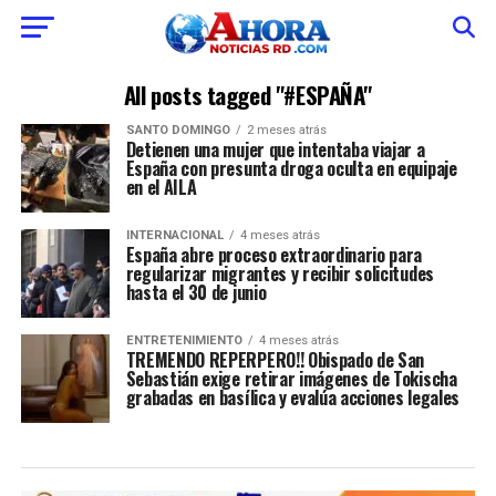
All posts tagged "#ESPAÑA"
SANTO DOMINGO
2 meses atrás
Detienen una mujer que intentaba viajar a
España con presunta droga oculta en equipaje
en el AILA
INTERNACIONAL
4 meses atrás
España abre proceso extraordinario para
regularizar migrantes y recibir solicitudes
hasta el 30 de junio
ENTRETENIMIENTO
4 meses atrás
TREMENDO REPERPERO!! Obispado de San
Sebastián exige retirar imágenes de Tokischa
grabadas en basílica y evalúa acciones legales