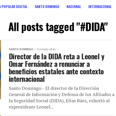
 POPULAR DIGITAL
SANTO DOMINGO
NACIONAL
INTERNACIONAL
ANOS
CONSULTA POPULAR DIGITAL
All posts tagged "#DIDA"
SANTO DOMINGO
4 meses atrás
Director de la DIDA reta a Leonel y
Omar Fernández a renunciar a
beneficios estatales ante contexto
internacional
Santo Domingo.– El director de la Dirección
General de Información y Defensa de los Afiliados a
la Seguridad Social (DIDA), Elías Báez, exhortó al
expresidente Leonel...