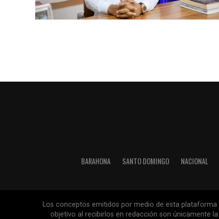
BARAHONA
SANTO DOMINGO
NACIONAL
Los conceptos emitidos por medio de esta plataforma so
objetivo al recibirlos en redacción son únicamente 