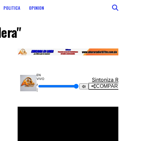
POLITICA
OPINION
dera"