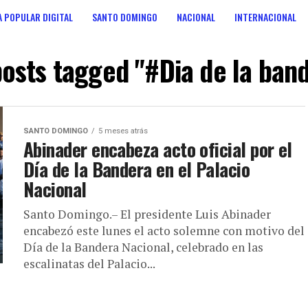
 POPULAR DIGITAL
SANTO DOMINGO
NACIONAL
INTERNACIONAL
ANOS
CONSULTA POPULAR DIGITAL
posts tagged "#Dia de la ban
SANTO DOMINGO
5 meses atrás
Abinader encabeza acto oficial por el
Día de la Bandera en el Palacio
Nacional
Santo Domingo.– El presidente Luis Abinader
encabezó este lunes el acto solemne con motivo del
Día de la Bandera Nacional, celebrado en las
escalinatas del Palacio...