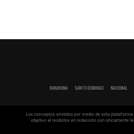
BARAHONA
SANTO DOMINGO
NACIONAL
Los conceptos emitidos por medio de esta plataforma so
objetivo al recibirlos en redacción son únicamente 