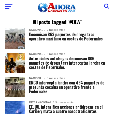
All posts tagged "#DEA"
NACIONAL
7 meses atrás
Decomisan 863 paquetes de droga tras
operativo marítimo en costas de Pedernales
NACIONAL
9 meses atrás
Autoridades antidrogas decomisan 806
paquetes de droga tras interceptar lancha en
costas de Pedernales
NACIONAL
9 meses atrás
DNCD intercepta lancha con 484 paquetes de
presunta cocaína en operativo frente a
Pedernales
INTERNACIONAL
9 meses atrás
EE. UU. intensifica acciones antidrogas en el
Caribe y mata a cuatro narcotraficantes