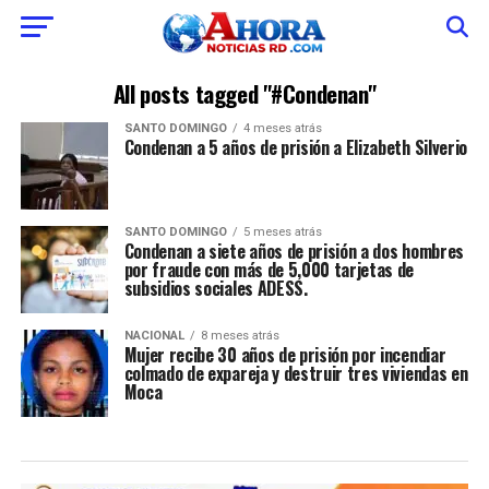
All posts tagged "#Condenan"
SANTO DOMINGO
4 meses atrás
Condenan a 5 años de prisión a Elizabeth Silverio
SANTO DOMINGO
5 meses atrás
Condenan a siete años de prisión a dos hombres
por fraude con más de 5,000 tarjetas de
subsidios sociales ADESS.
NACIONAL
8 meses atrás
Mujer recibe 30 años de prisión por incendiar
colmado de expareja y destruir tres viviendas en
Moca