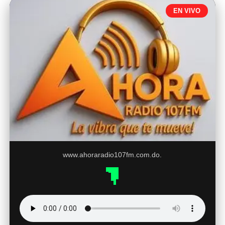
EN VIVO
www.ahoraradio107fm.com.do.