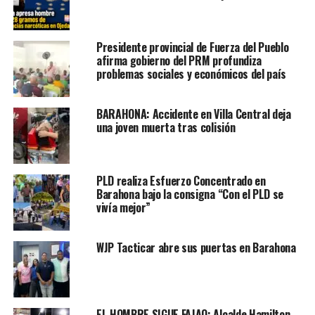
Presidente provincial de Fuerza del Pueblo
afirma gobierno del PRM profundiza
problemas sociales y económicos del país
BARAHONA: Accidente en Villa Central deja
una joven muerta tras colisión
PLD realiza Esfuerzo Concentrado en
Barahona bajo la consigna “Con el PLD se
vivía mejor”
WJP Tacticar abre sus puertas en Barahona
EL HOMBRE SIGUE FAJAO: Alcalde Hamilton