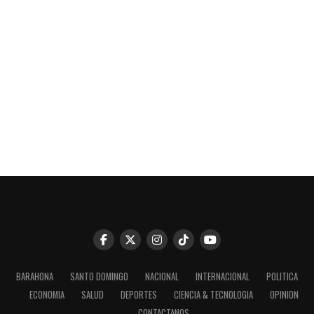
BARAHONA
SANTO DOMINGO
NACIONAL
INTERNACIONAL
POLITICA
ECONOMIA
SALUD
DEPORTES
CIENCIA & TECNOLOGIA
OPINION
CONTACTANOS