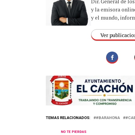
Dir. General de lo
y la emisora onlin
y el mundo, inform
Ver publicacio
TEMAS RELACIONADOS:
#BARAHONA
#CA
NO TE PIERDAS