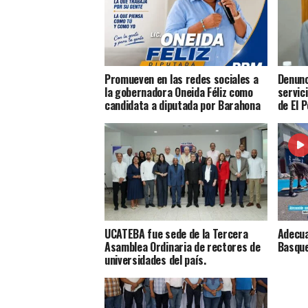
Promueven en las redes sociales a
Denunc
la gobernadora Oneida Féliz como
servic
candidata a diputada por Barahona
de El 
UCATEBA fue sede de la Tercera
Adecua
Asamblea Ordinaria de rectores de
Basque
universidades del país.