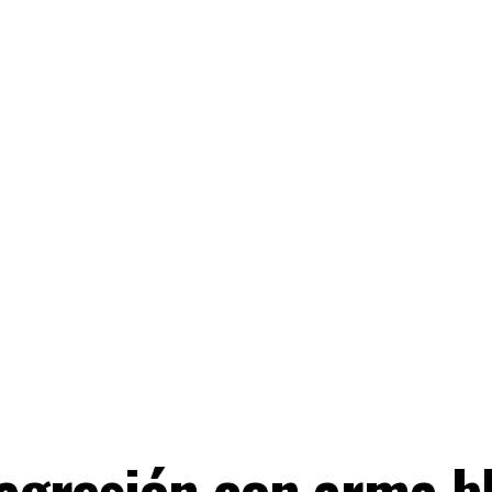
a agresión con arma b