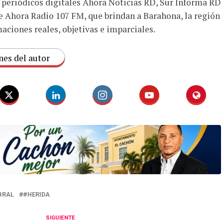
s periódicos digitales Ahora Noticias RD, Sur Informa RD
e Ahora Radio 107 FM, que brindan a Barahona, la región
aciones reales, objetivas e imparciales.
nes del autor
BRAL
#HERIDA
SIGUIENTE