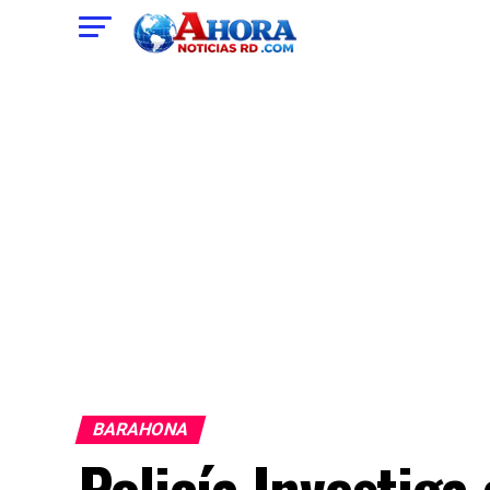
BARAHONA
Policía Investig