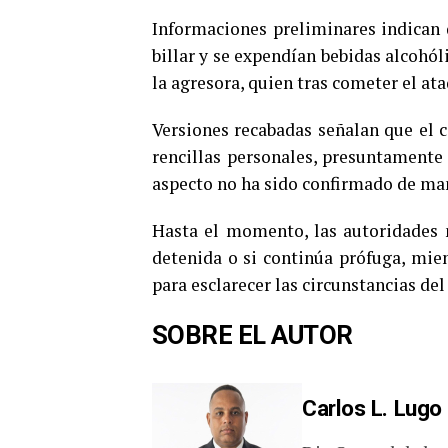
Informaciones preliminares indican
billar y se expendían bebidas alcohóli
la agresora, quien tras cometer el at
Versiones recabadas señalan que el c
rencillas personales, presuntamente
aspecto no ha sido confirmado de man
Hasta el momento, las autoridades 
detenida o si continúa prófuga, mien
para esclarecer las circunstancias del
SOBRE EL AUTOR
Carlos L. Lugo