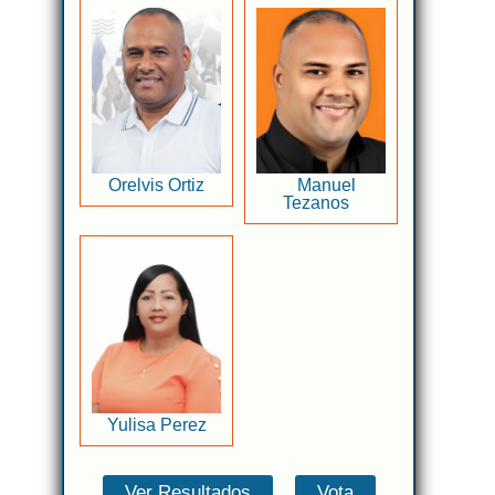
Orelvis Ortiz
Manuel
Tezanos
Yulisa Perez