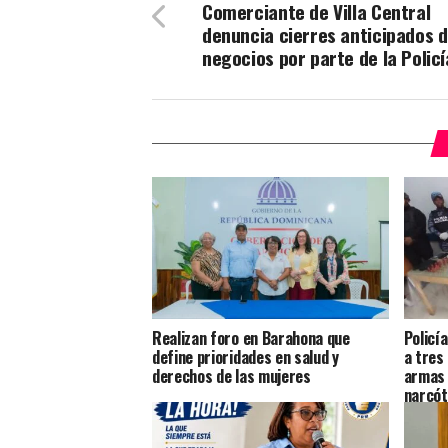
Comerciante de Villa Central
denuncia cierres anticipados 
negocios por parte de la Policí
Realizan foro en Barahona que
Policí
define prioridades en salud y
a tres
derechos de las mujeres
armas 
narcót
allana