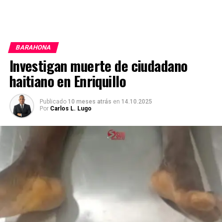
BARAHONA
Investigan muerte de ciudadano
haitiano en Enriquillo
Publicado
10 meses atrás
en
14.10.2025
Por
Carlos L. Lugo