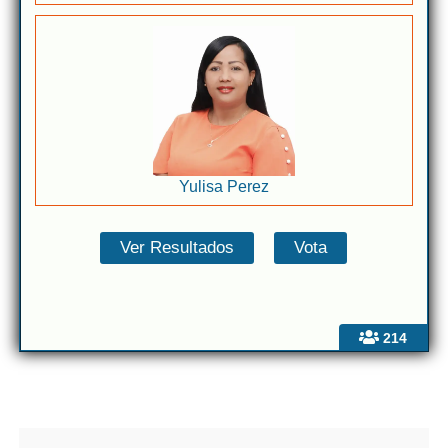
Yulisa Perez
214