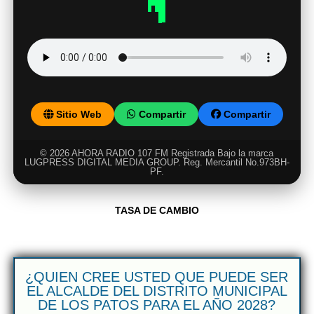
Sitio Web
Compartir
Compartir
© 2026 AHORA RADIO 107 FM Registrada Bajo la marca
LUGPRESS DIGITAL MEDIA GROUP. Reg. Mercantil No.973BH-
PF.
TASA DE CAMBIO
¿QUIEN CREE USTED QUE PUEDE SER
EL ALCALDE DEL DISTRITO MUNICIPAL
DE LOS PATOS PARA EL AÑO 2028?