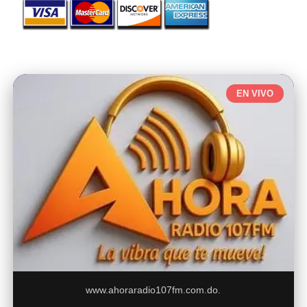
EN VIVO
www.ahoraradio107fm.com.do.