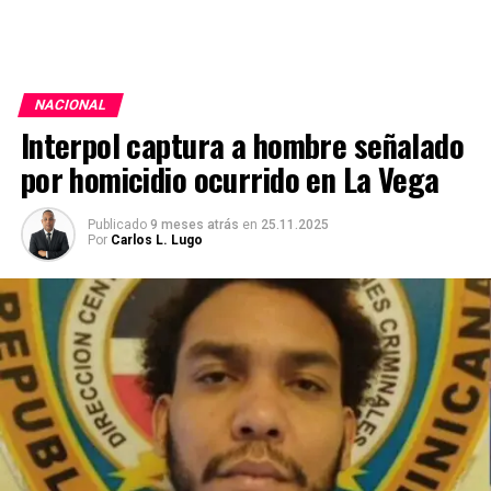
NACIONAL
Interpol captura a hombre señalado
por homicidio ocurrido en La Vega
Publicado
9 meses atrás
en
25.11.2025
Por
Carlos L. Lugo