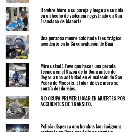
Hombre hiere a su pareja y luego se suicida
en un hecho de violencia registrado en San
Francisco de Macorís
Una persona muere calcinada tras trágico
accidente en la Circunvalación de Baní
Mire usted!! Tuve que hacer una parada
técnica en el Sazón de la Doña antes de
llegar a una actividad en el malecón de San
Pedro de Macorís. El olor de ese moro se
sentía desde lejos.
R.D OCUPA PRIMER LUGAR EN MUERTES POR
ACCIDENTES DE TRANSITO.
Policía dispersa con bombas lacrimógenas