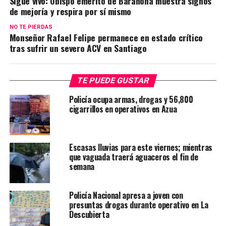
Sigue vivo: Obispo emérito de Barahona muestra signos
de mejoría y respira por sí mismo
NO TE PIERDAS
Monseñor Rafael Felipe permanece en estado crítico
tras sufrir un severo ACV en Santiago
TE PUEDE GUSTAR
Policía ocupa armas, drogas y 56,800
cigarrillos en operativos en Azua
Escasas lluvias para este viernes; mientras
que vaguada traerá aguaceros el fin de
semana
Policía Nacional apresa a joven con
presuntas drogas durante operativo en La
Descubierta