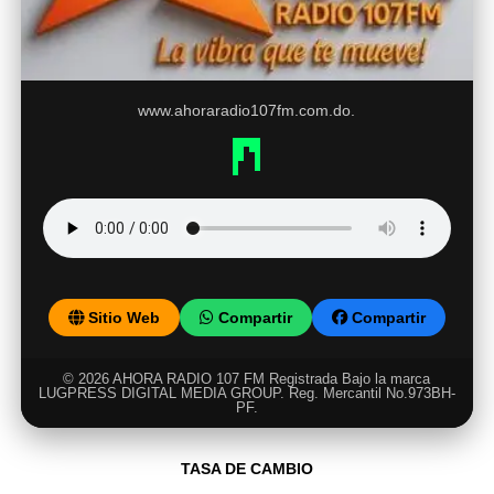
www.ahoraradio107fm.com.do.
Sitio Web
Compartir
Compartir
© 2026 AHORA RADIO 107 FM Registrada Bajo la marca
LUGPRESS DIGITAL MEDIA GROUP. Reg. Mercantil No.973BH-
PF.
TASA DE CAMBIO