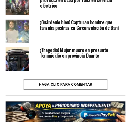
protesta en Ocoa por falla en servicio
eléctrico
¡Guárdenlo bien! Capturan hombre que
lanzaba piedras en Circunvalación de Baní
¡Tragedia! Mujer muere en presunto
feminicidio en provincia Duarte
HAGA CLIC PARA COMENTAR