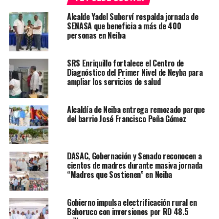
Alcalde Yadel Suberví respalda jornada de
SENASA que beneficia a más de 400
personas en Neíba
SRS Enriquillo fortalece el Centro de
Diagnóstico del Primer Nivel de Neyba para
ampliar los servicios de salud
Alcaldía de Neiba entrega remozado parque
del barrio José Francisco Peña Gómez
DASAC, Gobernación y Senado reconocen a
cientos de madres durante masiva jornada
“Madres que Sostienen” en Neiba
Gobierno impulsa electrificación rural en
Bahoruco con inversiones por RD 48.5