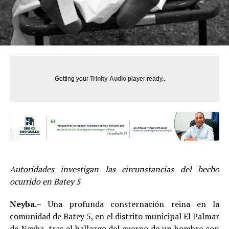
Getting your
Trinity Audio
player ready...
Autoridades investigan las circunstancias del hecho
ocurrido en Batey 5
Neyba.–
Una profunda consternación reina en la
comunidad de Batey 5, en el distrito municipal El Palmar
de Neyba, tras el hallazgo del cuerpo de un hombre con