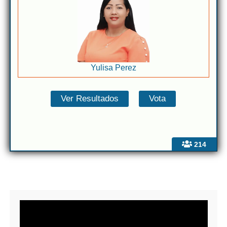
Yulisa Perez
214