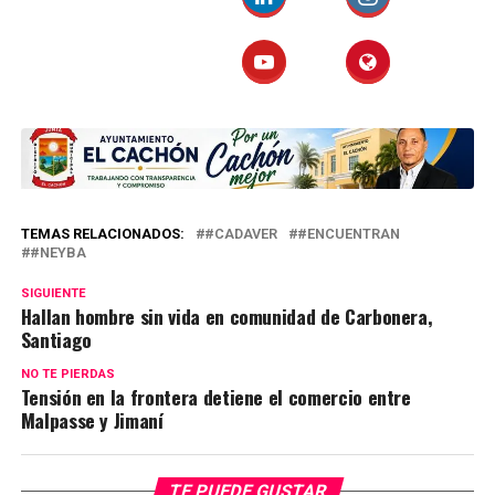
TEMAS RELACIONADOS:
#CADAVER
#ENCUENTRAN
#NEYBA
SIGUIENTE
Hallan hombre sin vida en comunidad de Carbonera,
Santiago
NO TE PIERDAS
Tensión en la frontera detiene el comercio entre
Malpasse y Jimaní
TE PUEDE GUSTAR