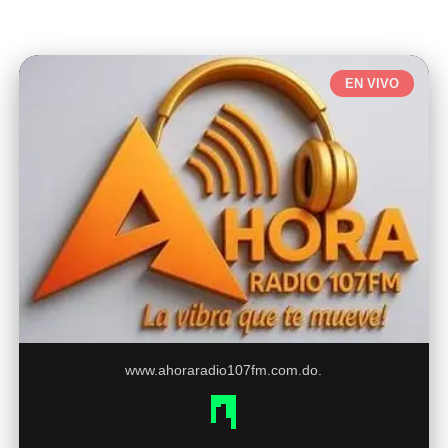
EN VIVO
www.ahoraradio107fm.com.do.