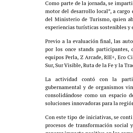
Como parte de la jornada, se impart
motor del desarrollo local”, a cargo 
del Ministerio de Turismo, quien a
experiencias turísticas sostenibles y
Previo a la evaluación final, las au
por los once stands participantes, 
equipos Perla, Z Arcade, RIE+, Eco C
Sur, Sur Visible, Ruta de la Fe y la 
La actividad contó con la parti
gubernamental y de organismos vinc
consolidándose como un espacio de
soluciones innovadoras para la región
Con este tipo de iniciativas, se cont
procesos de transformación social 