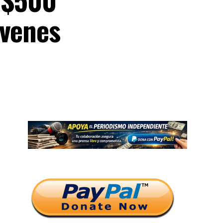
óvenes