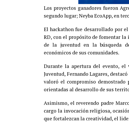
Los proyectos ganadores fueron Agro
segundo lugar; Neyba EcoApp, en terce
El hackathon fue desarrollado por el
RD, con el propósito de fomentar la 
de la juventud en la búsqueda de
económicos de sus comunidades.
Durante la apertura del evento, el
Juventud, Fernando Lagares, destacó 
valoró el compromiso demostrado po
orientadas al desarrollo de sus territ
Asimismo, el reverendo padre Marco
cargo la invocación religiosa, ocasi
que fortalezcan la creatividad, el lid