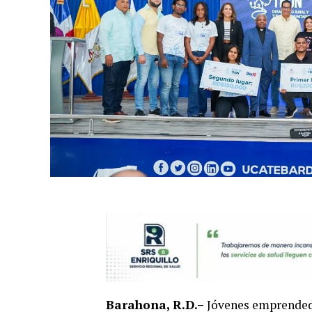
Barahona, R.D.–
Jóvenes emprendedo