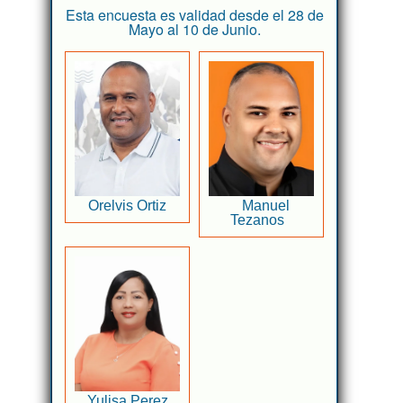
Esta encuesta es validad desde el 28 de
Mayo al 10 de Junio.
Orelvis Ortiz
Manuel
Tezanos
Yulisa Perez