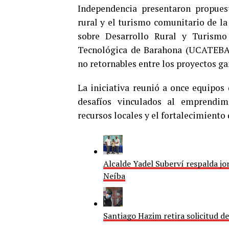
Independencia presentaron propuest
rural y el turismo comunitario de l
sobre Desarrollo Rural y Turismo
Tecnológica de Barahona (UCATEBA),
no retornables entre los proyectos g
La iniciativa reunió a once equipos
desafíos vinculados al emprendimi
recursos locales y el fortalecimiento
Alcalde Yadel Suberví respalda j
Neíba
Santiago Hazim retira solicitud de