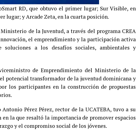
Smart RD, que obtuvo el primer lugar; Sur Visible, en
r lugar; y Arcade Zeta, en la cuarta posición.
 Ministerio de la Juventud, a través del programa CREA
innovación, el emprendimiento y la participación activa
 soluciones a los desafíos sociales, ambientales y
 viceministro de Emprendimiento del Ministerio de la
el potencial transformador de la juventud dominicana y
r los participantes en la construcción de propuestas
orios.
 Antonio Pérez Pérez, rector de la UCATEBA, tuvo a su
ón en la que resaltó la importancia de promover espacios
erazgo y el compromiso social de los jóvenes.