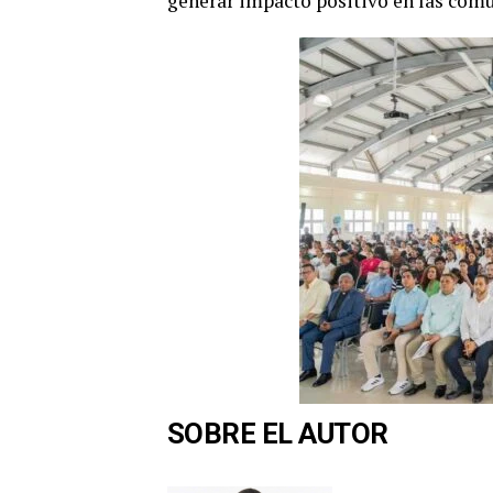
generar impacto positivo en las comun
SOBRE EL AUTOR