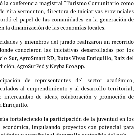
ió la conferencia magistral “Turismo Comunitario como
de Yira Vermenton, directora de Iniciativas Provinciales
bordó el papel de las comunidades en la generación de
 en la dinamización de las economías locales.
toridades y miembros del jurado realizaron un recorrido
donde conocieron las iniciativas desarrolladas por los
iclo Sur, AgroSmart RD, Rutas Vivas Enriquillo, Raíz del
Tradición, AgroSurPed y Neyba EcoApp.
cipación de representantes del sector académico,
ulados al emprendimiento y al desarrollo territorial,
 intercambio de ideas, colaboración y promoción de
 Enriquillo.
inúa fortaleciendo la participación de la juventud en los
y económica, impulsando proyectos con potencial para