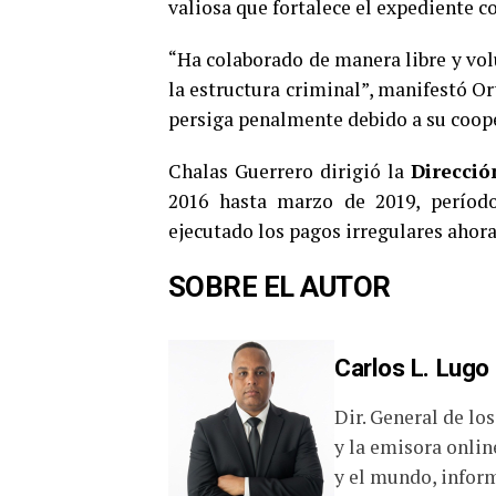
valiosa que fortalece el expediente c
“Ha colaborado de manera libre y vol
la estructura criminal”, manifestó Or
persiga penalmente debido a su coop
Chalas Guerrero dirigió la
Direcció
2016 hasta marzo de 2019, período 
ejecutado los pagos irregulares ahor
SOBRE EL AUTOR
Carlos L. Lugo
Dir. General de lo
y la emisora onlin
y el mundo, inform