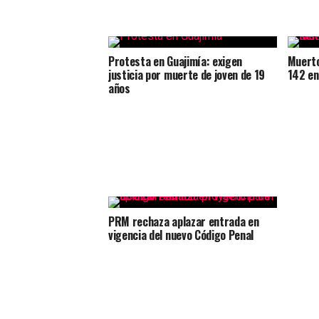
Protesta en Guajimía: exigen
Muerto
justicia por muerte de joven de 19
142 en
años
PRM rechaza aplazar entrada en
vigencia del nuevo Código Penal