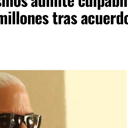
illones tras acuerd