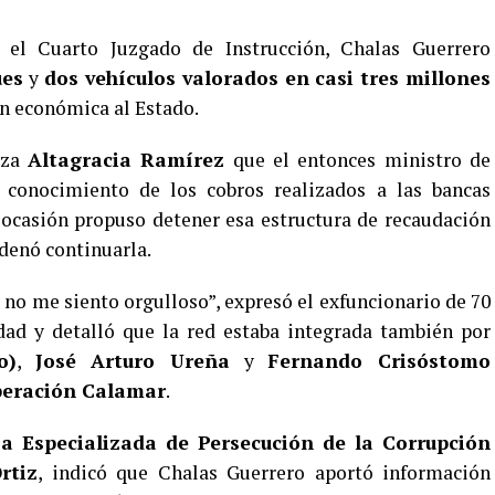
 el Cuarto Juzgado de Instrucción, Chalas Guerrero
ues
y
dos vehículos valorados en casi tres millones
ón económica al Estado.
eza
Altagracia Ramírez
que el entonces ministro de
a conocimiento de los cobros realizados a las bancas
 ocasión propuso detener esa estructura de recaudación
rdenó continuarla.
 no me siento orgulloso”, expresó el exfuncionario de 70
dad y detalló que la red estaba integrada también por
o)
,
José Arturo Ureña
y
Fernando Crisóstomo
eración Calamar
.
a Especializada de Persecución de la Corrupción
rtiz
, indicó que Chalas Guerrero aportó información