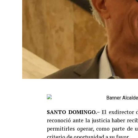
SANTO DOMINGO.–
El exdirector 
reconoció ante la justicia haber rec
permitirles operar, como parte de 
criterio de oportunidad a su favor.