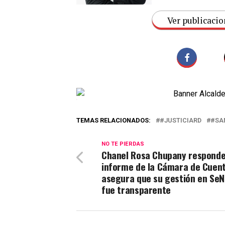
Ver publicacio
TEMAS RELACIONADOS:
#JUSTICIARD
#SA
NO TE PIERDAS
Chanel Rosa Chupany responde
informe de la Cámara de Cuent
asegura que su gestión en Se
fue transparente