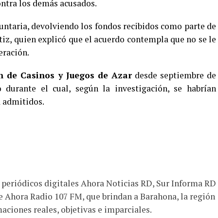
ontra los demás acusados.
untaria, devolviendo los fondos recibidos como parte de
tiz, quien explicó que el acuerdo contempla que no se le
eración.
n de Casinos y Juegos de Azar
desde septiembre de
durante el cual, según la investigación, se habrían
a admitidos.
s periódicos digitales Ahora Noticias RD, Sur Informa RD
e Ahora Radio 107 FM, que brindan a Barahona, la región
aciones reales, objetivas e imparciales.