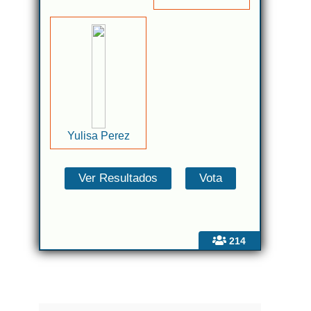
Yulisa Perez
214