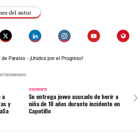
nes del autor
NTODOMINGO
SIGUIENTE
 a
Se entrega joven acusado de herir a
as y
niña de 10 años durante incidente en
NaSa
Capotillo