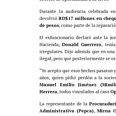
Durante la audiencia celebrada en
devolvió
RD$17 millones en cheq
de pesos
, como parte de la reparaci
El exfuncionario declaró ante la ju
Hacienda,
Donald Guerrero
, tení
irregulares. Dijo además que en una
ilegal, pero que posteriormente se o
“Yo acepto que esos hechos pasaron y
años, quien pidió perdón a la socie
Manuel Emilio Jiménez (Mimil
Herrera
, todos vinculados al caso
Op
La representante de la
Procuradurí
Administrativa (Pepca)
,
Mirna O